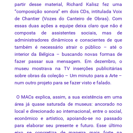
partir desse material, Richard Kalisz fez uma
“
composição
sonora” em dois CDs, intitulada Voix
de Chantier (Vozes do Canteiro de Obras). Com
essas duas ações a equipe deixa claro que não é
composta de assistentes sociais, mas de
administradores dinâmicos e conscientes de que
também é necessário atrair o público – até o
interior da Bélgica – buscando novas formas de
fazer passar sua mensagem. Em dezembro, o
museu mostrava na TV inserções publicitárias
sobre obras da coleção – Um minuto para a Arte –
num outro projeto para se fazer visto e falado.
O MACs explica, assim, a sua existência em uma
área já quase saturada de museus: ancorado no
local e direcionado ao internacional, entre o social,
econômico e artístico, apoiando-se no passado
para elaborar seu presente e futuro. Esse último
eixo se concretiza de maneira mais forte na