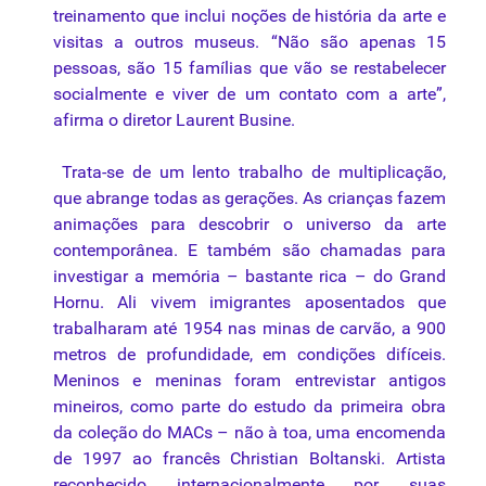
treinamento que inclui noções de história da arte e
visitas a outros museus. “Não são apenas 15
pessoas, são 15 famílias que vão se restabelecer
socialmente e viver de um contato com a arte”,
afirma o diretor Laurent Busine.
Trata-se de um lento trabalho de multiplicação,
que abrange todas as gerações. As crianças fazem
animações para descobrir o universo da arte
contemporânea. E também são chamadas para
investigar a memória – bastante rica – do Grand
Hornu. Ali vivem imigrantes aposentados que
trabalharam até 1954 nas minas de carvão, a 900
metros de profundidade, em condições difíceis.
Meninos e meninas foram entrevistar antigos
mineiros, como parte do estudo da primeira obra
da coleção do MACs – não à toa, uma encomenda
de 1997 ao francês Christian Boltanski. Artista
reconhecido internacionalmente por suas