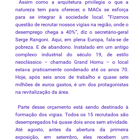
Assim como a arquitetura privilegia o que a
natureza tem para oferecer, o MACs se esforça
para se integrar à sociedade local. “Fizemos
questão de recrutar nossos vigias na região, onde o
desemprego chega a 40%”, diz o secretário-geral
Serge Rangoni. Aqui, em plena Europa, fala-se de
pobreza. E de abandono. Instalado em um antigo
complexo industrial do século 19, de
estilo
neoclássico – chamado Grand Hornu – o local
estava praticamente condenado até os anos 70.
Hoje, após seis anos de trabalho e quase sete
milhões de euros gastos, é um dos protagonistas
na revitalização da área.
Parte desse orçamento está sendo destinado à
formação dos vigias. Todos os 15 recrutados são
desempregados há quase dois anos sem atividade.
Até agosto, antes da abertura da primeira
exposição, em setembro, eles recebem um