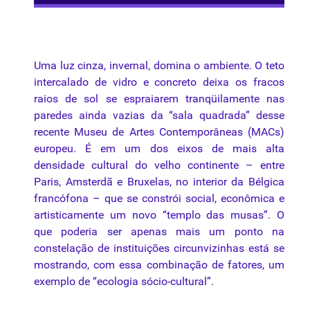
Uma
luz
cinza, invernal, domina o ambiente. O teto
intercalado de vidro e concreto deixa os fracos
raios de sol se espraiarem tranqüilamente nas
paredes ainda vazias da “sala quadrada” desse
recente Museu de Artes Contemporâneas (MACs)
europeu. É em um dos eixos de mais alta
densidade cultural do velho continente – entre
Paris, Amsterdã e Bruxelas, no interior da Bélgica
francófona – que se constrói social, econômica e
artisticamente um novo “templo das musas”. O
que poderia ser apenas mais um ponto na
constelação de instituições circunvizinhas está se
mostrando, com essa combinação de fatores, um
exemplo de “ecologia sócio-cultural”.