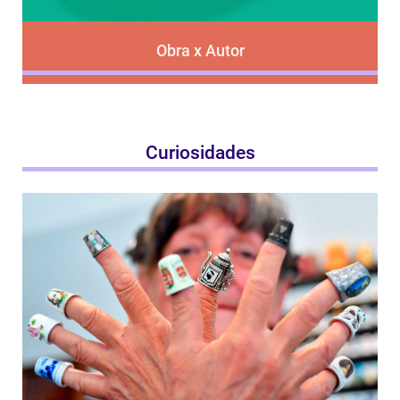
Obra x Autor
Curiosidades