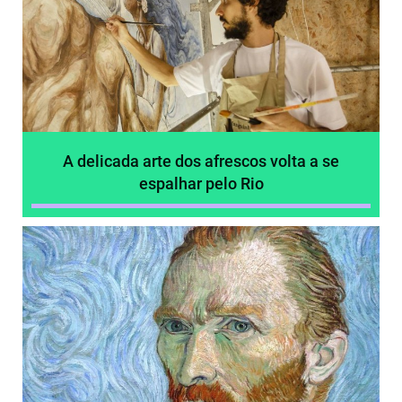
A delicada arte dos afrescos volta a se
espalhar pelo Rio