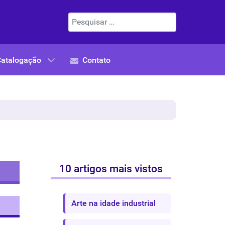
Pesquisar
Catalogação
Contato
10 artigos mais vistos
Arte na idade industrial