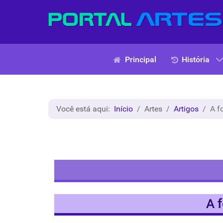
Principal
História
Você está aqui:
Início
Artes
Artigos
A f
A 