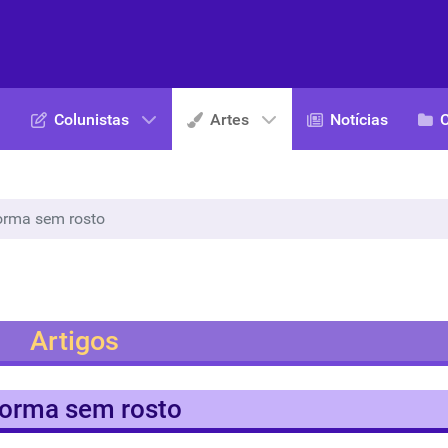
Colunistas
Artes
Notícias
orma sem rosto
Artigos
forma sem rosto