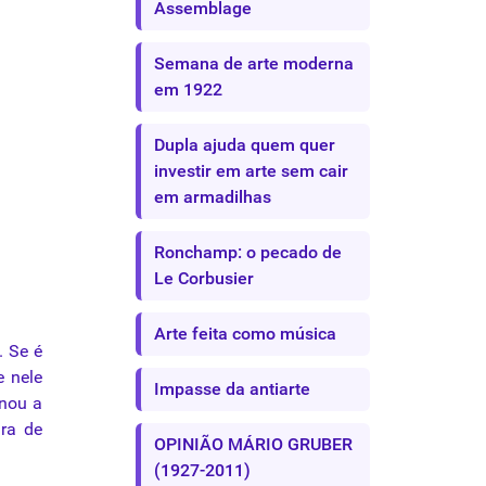
Assemblage
Semana de arte moderna
em 1922
Dupla ajuda quem quer
investir em arte sem cair
em armadilhas
Ronchamp: o pecado de
Le Corbusier
Arte feita como música
. Se é
e nele
Impasse da antiarte
inou a
ura de
OPINIÃO MÁRIO GRUBER
(1927-2011)