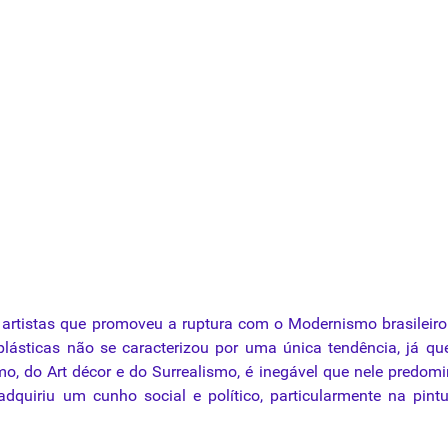
artistas que promoveu a ruptura com o Modernismo brasileiro
lásticas não se caracterizou por uma única tendência, já qu
mo
, do Art décor e do Surrealismo, é inegável que nele predom
adquiriu um cunho social e político, particularmente na pint