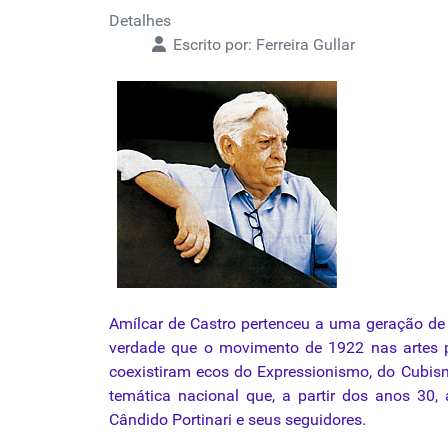
Detalhes
Escrito por:
Ferreira Gullar
Amílcar de Castro pertenceu a uma geração de 
verdade que o
movimento
de 1922 nas artes p
coexistiram ecos do Expressionismo, do
Cubis
temática nacional que, a partir dos anos 30, 
Cândido Portinari e seus seguidores.