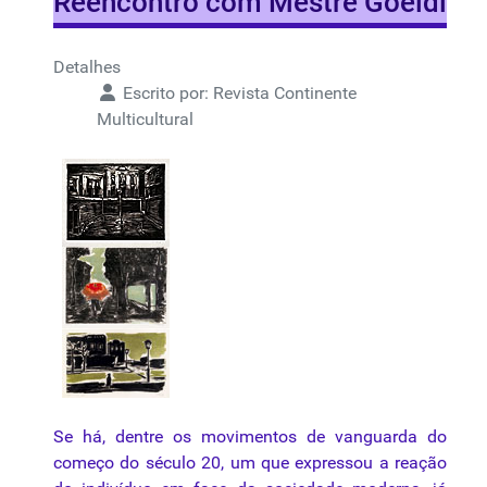
Reencontro com Mestre Goeldi
Detalhes
Escrito por:
Revista Continente
Multicultural
Se há, dentre os
movimentos
de vanguarda do
começo do século 20, um que expressou a reação