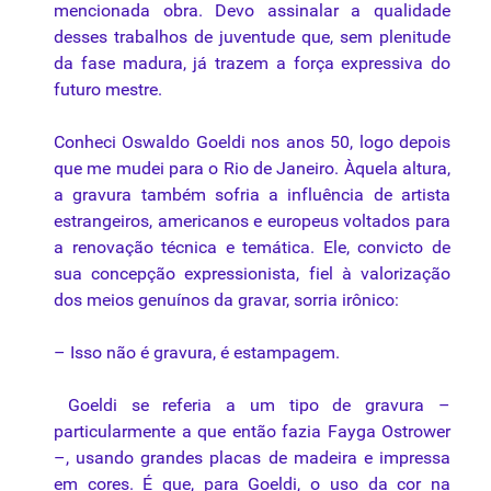
mencionada obra. Devo assinalar a
qualidade
desses trabalhos de juventude que, sem plenitude
da fase madura, já trazem a força expressiva do
futuro mestre.
Conheci Oswaldo
Goeldi
nos anos 50, logo depois
que me mudei para o Rio de Janeiro. Àquela altura,
a gravura também sofria a influência de artista
estrangeiros, americanos e europeus voltados para
a renovação
técnica
e temática. Ele, convicto de
sua concepção expressionista, fiel à valorização
dos meios genuínos da gravar, sorria irônico:
– Isso não é gravura, é estampagem.
Goeldi se referia a um tipo de gravura –
particularmente a que então fazia Fayga Ostrower
–, usando grandes placas de madeira e impressa
em cores. É que, para Goeldi, o uso da cor na