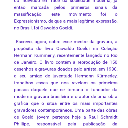
do indivíduo em face da sociedade moderna, já
então marcada pelos primeiros sinais da
massificação, este movimento foi o
Expressionismo, de que a mais legítima expressão,
no Brasil, foi Oswaldo
Goeldi
.
Escrevo, agora, sobre esse mestre da
gravura
, a
propósito do livro Oswaldo Goeldi na Coleção
Hermann Kümmerly, recentemente lançado no Rio
de Janeiro. O livro contém a reprodução de 150
desenhos e gravuras doados pelo artista, em 1930,
a seu amigo de juventude Hermann Kürmerley,
trabalhos esses que nos revelam os primeiros
passos daquele que se tornaria o fundador da
moderna gravura brasileira e o autor de uma obra
gráfica que o situa entre os mais importantes
gravadores contemporâneos. Uma parte das obras
de Goeldi jovem pertence hoje a Raul Schmidt
Phillipe, responsável pela publicação da