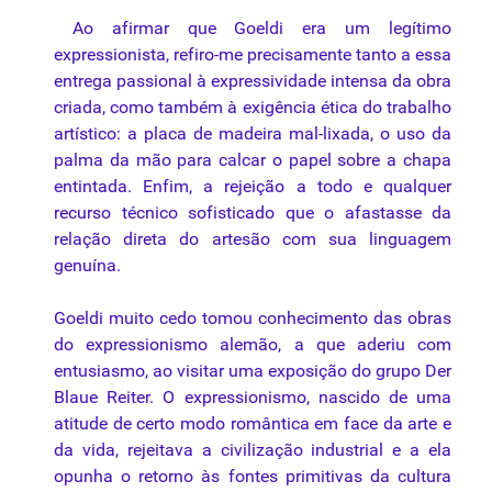
Ao afirmar que Goeldi era um legítimo
expressionista, refiro-me precisamente tanto a essa
entrega passional à expressividade intensa da obra
criada, como também à exigência ética do trabalho
artístico: a placa de madeira mal-lixada, o uso da
palma da mão para calcar o papel sobre a chapa
entintada. Enfim, a rejeição a todo e qualquer
recurso técnico sofisticado que o afastasse da
relação direta do artesão com sua linguagem
genuína.
Goeldi
muito cedo tomou conhecimento das obras
do expressionismo alemão, a que aderiu com
entusiasmo, ao visitar uma exposição do grupo Der
Blaue Reiter. O expressionismo, nascido de uma
atitude de certo modo romântica em face da arte e
da vida, rejeitava a civilização industrial e a ela
opunha o retorno às fontes primitivas da cultura