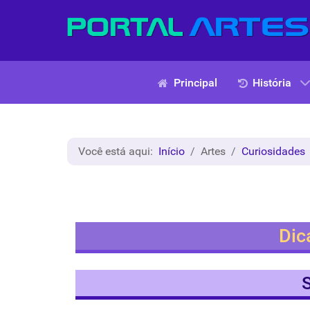
Principal
História
Você está aqui:
Início
Artes
Curiosidades
Dic