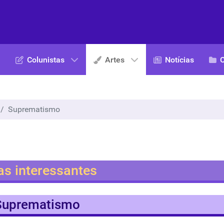
Colunistas
Artes
Notícias
Suprematismo
as interessantes
Suprematismo