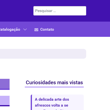
Pesquisar
Catalogação
Contato
Curiosidades mais vistas
A delicada arte dos
afrescos volta a se