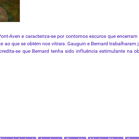
Pont-Aven
e
caracteriza-se
por
contornos
escuros
que
encerram
te
ao
que
se obtém nos vitrais. Gauguin e Bernard trabalharam 
credita-se
que
Bernard tenha sido influência estimulante na o