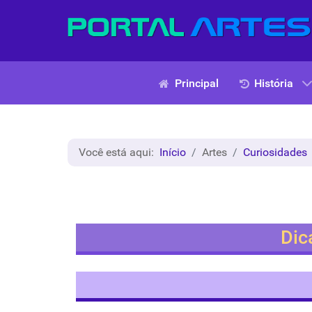
Principal
História
Você está aqui:
Início
Artes
Curiosidades
Dic