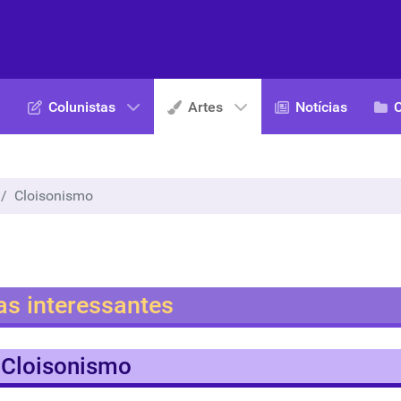
Colunistas
Artes
Notícias
Cloisonismo
as interessantes
Cloisonismo