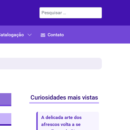
Pesquisar
Catalogação
Contato
Curiosidades mais vistas
A delicada arte dos
afrescos volta a se