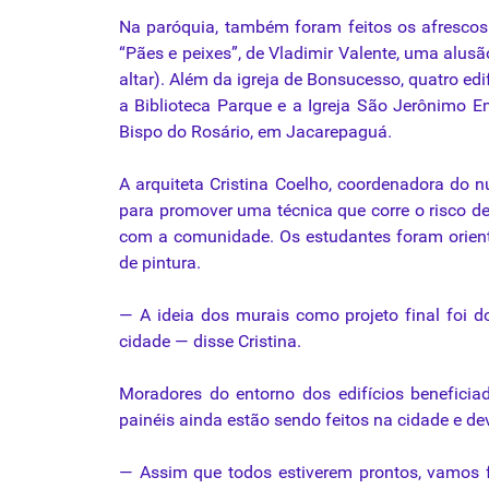
Na paróquia, também foram feitos os afrescos “
“Pães e peixes”, de Vladimir Valente, uma alus
altar). Além da igreja de Bonsucesso, quatro edi
a Biblioteca Parque e a Igreja São Jerônimo 
Bispo do Rosário, em Jacarepaguá.
A arquiteta Cristina Coelho, coordenadora do n
para promover uma técnica que corre o risco d
com a comunidade. Os estudantes foram orienta
de pintura.
— A ideia dos murais como projeto final foi 
cidade — disse Cristina.
Moradores do entorno dos edifícios benefici
painéis ainda estão sendo feitos na cidade e d
— Assim que todos estiverem prontos, vamos 