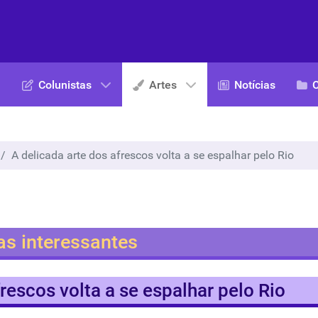
Colunistas
Artes
Notícias
A delicada arte dos afrescos volta a se espalhar pelo Rio
as interessantes
rescos volta a se espalhar pelo Rio