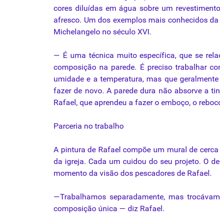
cores diluídas em água sobre um revestimento
afresco. Um dos exemplos mais conhecidos da ar
Michelangelo no século XVI.
— É uma técnica muito específica, que se rela
composição
na parede. É preciso trabalhar c
umidade e a temperatura, mas que geralmente 
fazer de novo. A parede dura não absorve a tint
Rafael, que aprendeu a fazer o emboço, o reboc
Parceria no trabalho
A pintura de Rafael compõe um mural de cerca d
da igreja. Cada um cuidou do seu projeto. O de
momento da visão dos pescadores de Rafael.
—Trabalhamos separadamente, mas trocávamos
composição única — diz Rafael.