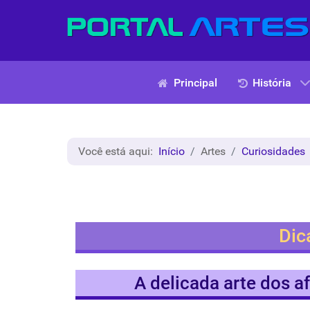
Principal
História
Você está aqui:
Início
Artes
Curiosidades
Dic
A delicada arte dos af