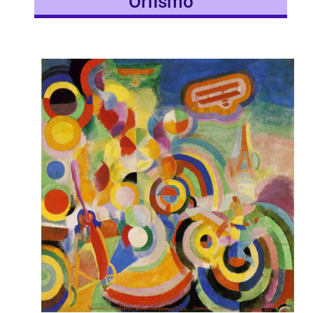
Orfismo