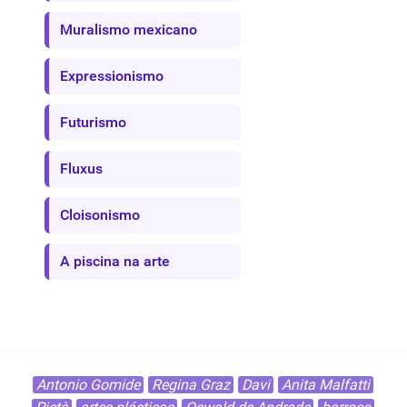
Muralismo mexicano
Expressionismo
Futurismo
Fluxus
Cloisonismo
A piscina na arte
Antonio Gomide
Regina Graz
Davi
Anita Malfatti