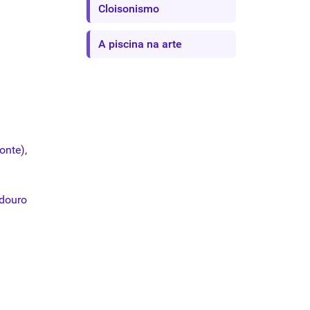
Cloisonismo
A piscina na arte
onte),
adouro