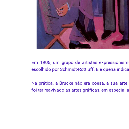
Em 1905, um
grupo
de
artistas
expressionism
escolhido
por
Schmidt-Rottluff
.
Ele
queria
indica
Na prática, a
Brucke
não era coesa, a sua
arte
foi ter reavivado as artes gráficas, em especial