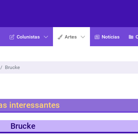
Colunistas
Artes
Notícias
Brucke
as interessantes
Brucke