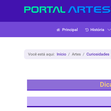
Principal
História
Você está aqui:
Início
Artes
Curiosidades
Dic