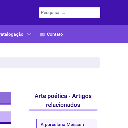
Pesquisar
Catalogação
Contato
Arte poética - Artigos
relacionados
A porcelana Meissen