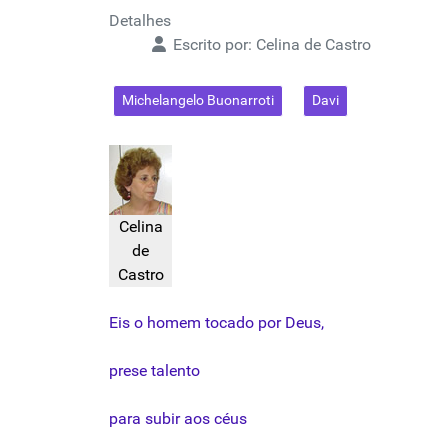
Detalhes
Escrito por:
Celina de Castro
Michelangelo Buonarroti
Davi
Celina
de
Castro
Eis
o
homem
tocado
por
Deus,
prese
talento
para
subir
aos
céus