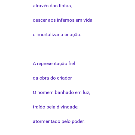
através
das
tintas
,
descer
aos
infernos em
vida
e
imortalizar
a
criação
.
A
representação
fiel
da
obra
do
criador
.
O
homem
banhado
em
luz
,
traído
pela
divindade
,
atormentado
pelo
poder
.