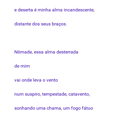
e
deserta
é
minha
alma
incandescente
,
distante
dos
seus
braços
.
Nômade
,
essa
alma
desterrada
de
mim
vai
onde
leva
o
vento
num
suspiro
,
tempestade
,
catavento
,
sonhando
uma
chama
, um
fogo
fátuo