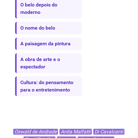
O belo depois do
moderno
O nome do belo
A paisagem da pintura
A obra de arte e o
espectador
Cultura: do pensamento
para o entretenimento
Oswald de Andrade
Anita Malfatti
Di Cavalcanti