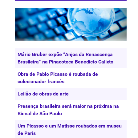
Artigos
Título
Mário Gruber expõe “Anjos da Renascença
Brasileira” na Pinacoteca Benedicto Calixto
Obra de Pablo Picasso é roubada de
colecionador francês
Leilão de obras de arte
Presença brasileira será maior na próxima na
Bienal de São Paulo
Um Picasso e um Matisse roubados em museu
de Paris