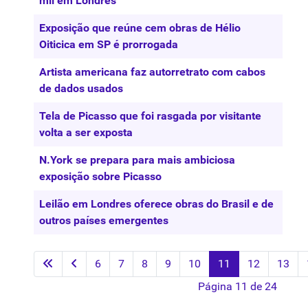
mil em Londres
Exposição que reúne cem obras de Hélio
Oiticica em SP é prorrogada
Artista americana faz autorretrato com cabos
de dados usados
Tela de Picasso que foi rasgada por visitante
volta a ser exposta
N.York se prepara para mais ambiciosa
exposição sobre Picasso
Leilão em Londres oferece obras do Brasil e de
outros países emergentes
6
7
8
9
10
11
12
13
Página 11 de 24