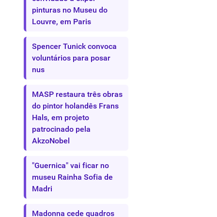
pinturas no Museu do
Louvre, em Paris
Spencer Tunick convoca
voluntários para posar
nus
MASP restaura três obras
do pintor holandês Frans
Hals, em projeto
patrocinado pela
AkzoNobel
"Guernica" vai ficar no
museu Rainha Sofia de
Madri
Madonna cede quadros