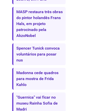
MASP restaura três obras
do pintor holandês Frans
Hals, em projeto
patrocinado pela
AkzoNobel
Spencer Tunick convoca
voluntários para posar
nus
Madonna cede quadros
para mostra de Frida
Kahlo
"Guernica" vai ficar no
museu Rainha Sofia de
Madri