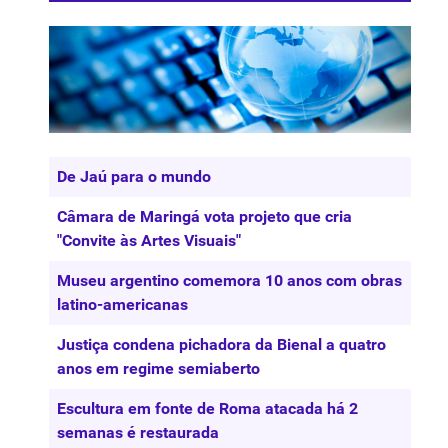
Artigos
Título
De Jaú para o mundo
Câmara de Maringá vota projeto que cria
"Convite às Artes Visuais"
Museu argentino comemora 10 anos com obras
latino-americanas
Justiça condena pichadora da Bienal a quatro
anos em regime semiaberto
Escultura em fonte de Roma atacada há 2
semanas é restaurada