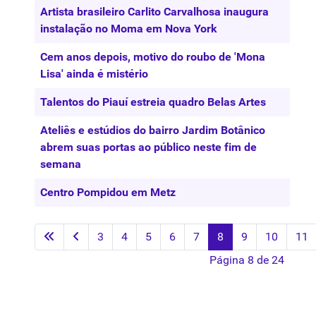
Artista brasileiro Carlito Carvalhosa inaugura
instalação no Moma em Nova York
Cem anos depois, motivo do roubo de 'Mona
Lisa' ainda é mistério
Talentos do Piauí estreia quadro Belas Artes
Ateliês e estúdios do bairro Jardim Botânico
abrem suas portas ao público neste fim de
semana
Centro Pompidou em Metz
3
4
5
6
7
8
9
10
11
Página 8 de 24