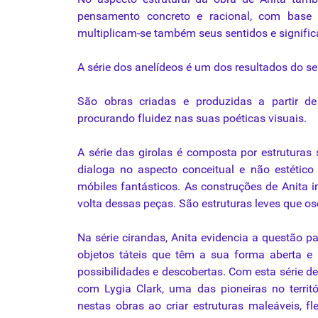
pensamento concreto e racional, com base n
multiplicam-se também seus sentidos e signific
A série dos anelídeos é um dos resultados do se
São obras criadas e produzidas a partir de 
procurando fluidez nas suas poéticas visuais.
A série das girolas é composta por estruturas
dialoga no aspecto conceitual e não estético
móbiles fantásticos. As construções de Anita
volta dessas peças. São estruturas leves que o
Na série cirandas, Anita evidencia a questão p
objetos táteis que têm a sua forma aberta e
possibilidades e descobertas. Com esta série de 
com Lygia Clark, uma das pioneiras no territór
nestas obras ao criar estruturas maleáveis, f