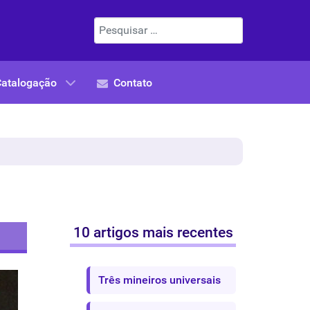
Pesquisar
Catalogação
Contato
10 artigos mais recentes
Três mineiros universais