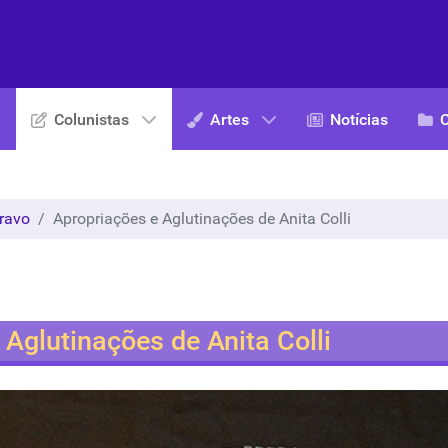
Colunistas
Artes
Notícias
ravo
Apropriações e Aglutinações de Anita Colli
 Aglutinações de Anita Colli