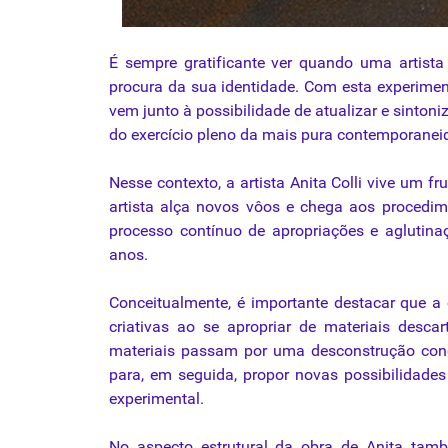
É sempre gratificante ver quando uma artista 
procura da sua identidade. Com esta experimen
vem junto à possibilidade de atualizar e sintoni
do exercício pleno da mais pura contemporanei
Nesse contexto, a artista Anita Colli vive um f
artista alça novos vôos e chega aos procedi
processo contínuo de apropriações e aglutinaç
anos.
Conceitualmente, é importante destacar que a
criativas ao se apropriar de materiais desca
materiais passam por uma desconstrução conce
para, em seguida, propor novas possibilidade
experimental.
No aspecto estrutural da obra de Anita ta