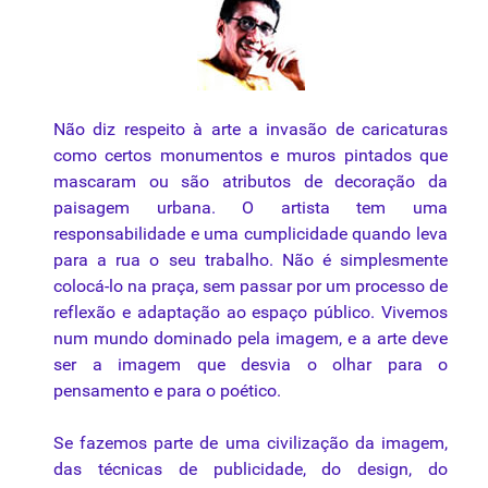
Não
diz
respeito
à
arte
a
invasão
de
caricaturas
como
certos
monumentos
e
muros
pintados
que
mascaram
ou
são
atributos
de
decoração
da
paisagem
urbana
. O
artista
tem
uma
responsabilidade
e
uma
cumplicidade
quando
leva
para
a
rua
o
seu
trabalho
.
Não
é
simplesmente
colocá-lo
na
praça
,
sem
passar
por
um
processo
de
reflexão
e
adaptação
ao
espaço
público
.
Vivemos
num
mundo
dominado
pela
imagem
, e a
arte
deve
ser
a
imagem
que
desvia
o
olhar
para
o
pensamento
e
para
o
poético
.
Se
fazemos
parte
de
uma
civilização
da
imagem
,
das
técnicas
de publicidade, do design, do