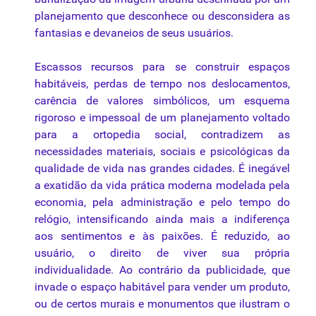
planejamento
que
desconhece
ou
desconsidera as
fantasias e devaneios de seus usuários.
Escassos recursos
para
se construir espaços
habitáveis, perdas de tempo nos deslocamentos,
carência de valores simbólicos, um esquema
rigoroso e impessoal de um planejamento voltado
para
a ortopedia social, contradizem as
necessidades materiais, sociais e psicológicas
da
qualidade
de vida nas grandes cidades. É inegável
a exatidão
da
vida prática moderna modelada
pela
economia,
pela
administração e pelo tempo do
relógio, intensificando ainda mais a indiferença
aos sentimentos e às paixões. É reduzido,
ao
usuário, o direito de viver sua própria
individualidade. Ao contrário
da
publicidade,
que
invade o
espaço
habitável
para
vender um produto,
ou
de
certos
murais e
monumentos
que
ilustram o