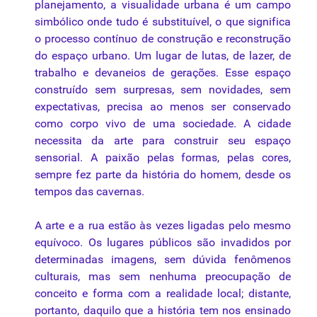
planejamento, a visualidade
urbana
é
um
campo
simbólico onde tudo
é
substituível, o
que
significa
o
processo
contínuo de construção e reconstrução
do
espaço
urbano. Um lugar de lutas, de lazer, de
trabalho
e devaneios de gerações. Esse
espaço
construído
sem
surpresas,
sem
novidades,
sem
expectativas, precisa
ao
menos
ser
conservado
como
corpo vivo de
uma
sociedade. A cidade
necessita
da
arte
para
construir
seu
espaço
sensorial. A
paixão
pelas formas, pelas cores,
sempre fez
parte
da
história do homem, desde os
tempos das cavernas.
A
arte
e a
rua
estão às vezes ligadas pelo mesmo
equívoco. Os lugares públicos
são
invadidos
por
determinadas imagens,
sem
dúvida fenômenos
culturais, mas
sem
nenhuma preocupação de
conceito e forma com a realidade local; distante,
portanto, daquilo
que
a história
tem
nos ensinado