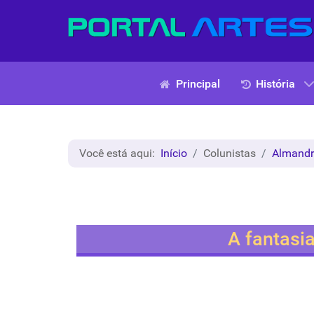
Principal
História
Você está aqui:
Início
Colunistas
Almand
A fantasia