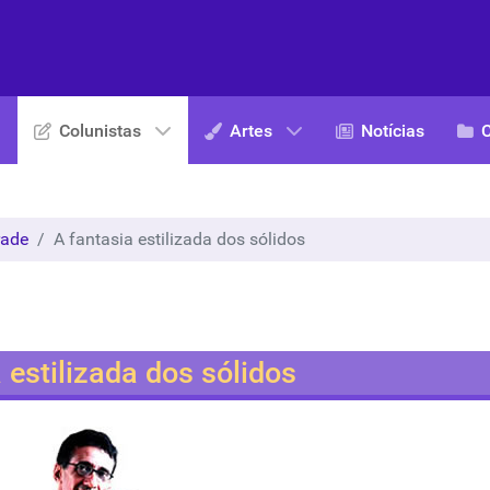
Colunistas
Artes
Notícias
rade
A fantasia estilizada dos sólidos
 estilizada dos sólidos