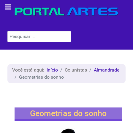
Pesquisar
Você está aqui:
Início
Colunistas
Almandrade
Geometrias do sonho
Geometrias do sonho