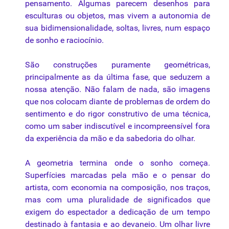
pensamento. Algumas parecem desenhos para
esculturas ou objetos, mas vivem a autonomia de
sua bidimensionalidade, soltas, livres, num espaço
de sonho e raciocínio.
São construções puramente geométricas,
principalmente as
da
última fase,
que
seduzem a
nossa
atenção. Não falam de nada, são
imagens
que
nos colocam diante de problemas de ordem do
sentimento e do rigor construtivo de
uma
técnica
,
como
um saber indiscutível e incompreensível fora
da
experiência
da
mão e
da
sabedoria do olhar.
A
geometria
termina onde o sonho
começa
.
Superfícies marcadas pela mão e o pensar do
artista, com economia na
composição
, nos traços,
mas
com
uma
pluralidade de significados
que
exigem do espectador a dedicação de um tempo
destinado à fantasia e ao
devaneio
. Um olhar livre