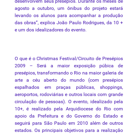
desenvolvem seus presépios. Durante os meses de
agosto a outubro, um ônibus do projeto estará
levando os alunos para acompanhar a produção
das obras”, explica João Paulo Rodrigues,
da
10 +
e um dos idealizadores do
evento
.
O que é o Christmas Festival/
Circuito
de
Presépios
2009 – Será a maior exposição púbica de
presépios, transformando o Rio na maior galeria de
arte a céu aberto do mundo (com presépios
espalhados em praças públicas, shoppings,
aeroportos, rodoviárias e outros locais com grande
circulação de pessoas). O
evento
, idealizado
pela
10+, é realizado
pela
Arquidiocese
do Rio com
apoio
da
Prefeitura e do Governo do Estado e
seguirá para São Paulo em 2010 além de outros
estados. Os principais objetivos para a realização