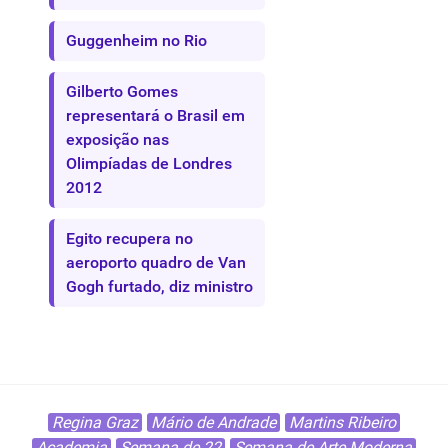
Guggenheim no Rio
Gilberto Gomes
representará o Brasil em
exposição nas
Olimpíadas de Londres
2012
Egito recupera no
aeroporto quadro de Van
Gogh furtado, diz ministro
Regina Graz
Mário de Andrade
Martins Ribeiro
Academia
Semana de 22
Semana de Arte Moderna