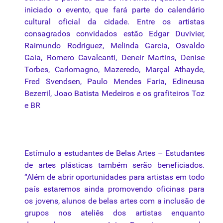
iniciado o
evento
, que fará parte do calendário
cultural oficial
da
cidade. Entre os artistas
consagrados convidados estão Edgar Duvivier,
Raimundo Rodriguez, Melinda Garcia, Osvaldo
Gaia, Romero Cavalcanti, Deneir Martins, Denise
Torbes, Carlomagno, Mazeredo, Marçal Athayde,
Fred Svendsen, Paulo Mendes Faria, Edineusa
Bezerril, Joao Batista Medeiros e os grafiteiros Toz
e BR
Estímulo a estudantes de Belas Artes – Estudantes
de artes plásticas também serão beneficiados.
“Além de abrir oportunidades para artistas em todo
país estaremos
ainda
promovendo oficinas para
os jovens, alunos de belas artes com a inclusão de
grupos nos ateliês dos artistas enquanto