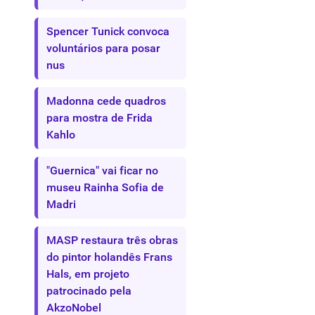
Spencer Tunick convoca
voluntários para posar
nus
Madonna cede quadros
para mostra de Frida
Kahlo
"Guernica" vai ficar no
museu Rainha Sofia de
Madri
MASP restaura três obras
do pintor holandês Frans
Hals, em projeto
patrocinado pela
AkzoNobel