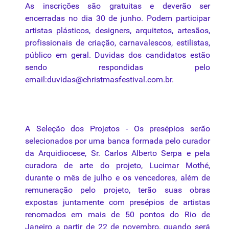
As
inscrições
são gratuitas e deverão ser
encerradas no
dia
30 de junho. Podem participar
artistas plásticos, designers, arquitetos, artesãos,
profissionais de criação, carnavalescos, estilistas,
público em geral. Duvidas dos candidatos estão
sendo respondidas pelo
email:
duvidas@christmasfestival.com.br
.
A Seleção dos Projetos - Os presépios serão
selecionados por uma banca formada pelo curador
da
Arquidiocese
, Sr. Carlos Alberto Serpa e
pela
curadora de arte do projeto, Lucimar Mothé,
durante o mês de julho e os vencedores, além de
remuneração pelo projeto, terão suas obras
expostas juntamente com presépios de artistas
renomados em mais de 50 pontos do Rio de
Janeiro a partir de 22 de novembro, quando será