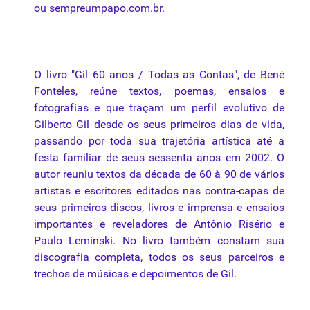
ou
sempreumpapo.com.br
.
O livro "Gil 60
anos
/
Todas
as Contas", de Bené
Fonteles, reúne textos, poemas, ensaios e
fotografias e que traçam um
perfil
evolutivo de
Gilberto
Gil desde os seus primeiros dias de vida,
passando
por
toda sua trajetória artística até a
festa familiar de seus sessenta
anos
em 2002. O
autor reuniu textos
da
década de 60 à 90 de vários
artistas e escritores editados nas contra-capas de
seus primeiros discos,
livros
e imprensa e ensaios
importantes e reveladores de Antônio Risério e
Paulo Leminski. No livro também constam sua
discografia completa, todos os seus parceiros e
trechos de músicas e depoimentos de Gil.