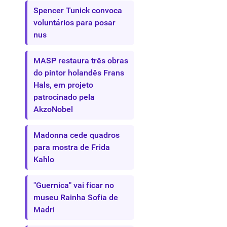
Spencer Tunick convoca
voluntários para posar
nus
MASP restaura três obras
do pintor holandês Frans
Hals, em projeto
patrocinado pela
AkzoNobel
Madonna cede quadros
para mostra de Frida
Kahlo
"Guernica" vai ficar no
museu Rainha Sofia de
Madri