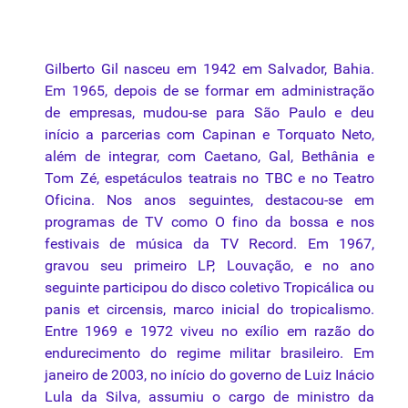
Gilberto
Gil nasceu em 1942 em Salvador, Bahia.
Em 1965, depois de se formar em administração
de empresas, mudou-se para São Paulo e deu
início a parcerias com Capinan e Torquato Neto,
além de integrar, com Caetano, Gal, Bethânia e
Tom Zé, espetáculos teatrais no TBC e no Teatro
Oficina. Nos
anos
seguintes, destacou-se em
programas de TV como O fino
da
bossa e nos
festivais de música
da
TV Record. Em 1967,
gravou seu primeiro LP, Louvação, e no ano
seguinte participou do disco coletivo Tropicálica ou
panis et circensis, marco inicial do tropicalismo.
Entre 1969 e 1972 viveu no exílio em razão do
endurecimento do regime militar brasileiro. Em
janeiro de 2003, no início do governo de Luiz Inácio
Lula
da
Silva, assumiu o cargo de ministro
da