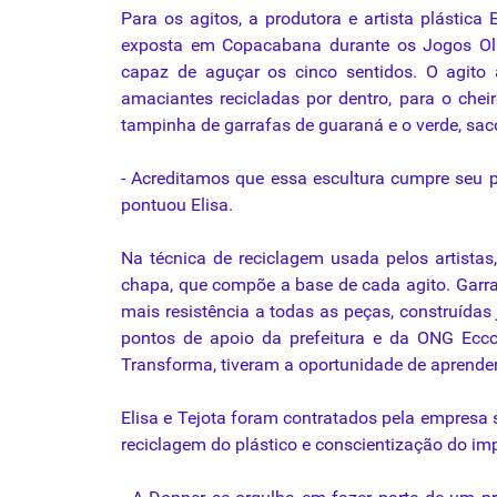
Para os agitos, a produtora e artista plástic
exposta em Copacabana durante os Jogos Olí
capaz de aguçar os cinco sentidos. O agito
amaciantes recicladas por dentro, para o chei
tampinha de garrafas de guaraná e o verde, sac
- Acreditamos que essa escultura cumpre seu
pontuou Elisa.
Na
técnica
de reciclagem usada pelos artistas
chapa, que compõe a base de cada agito. Garra
mais resistência a todas as peças, construídas 
pontos de apoio da prefeitura e da ONG Ecco
Transforma, tiveram a oportunidade de aprende
Elisa e Tejota foram contratados pela empresa
reciclagem do plástico e conscientização do im