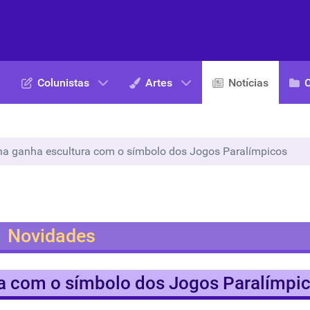
Colunistas
Artes
Notícias
a ganha escultura com o símbolo dos Jogos Paralímpicos
Novidades
a com o símbolo dos Jogos Paralímpi