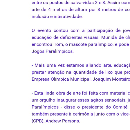
entre os postos de salva-vidas 2 e 3. Assim com
arte de 4 metros de altura por 3 metros de
inclusão e interatividade.
O evento contou com a participação de jove
educação de deficientes visuais. Munida de c
encontrou Tom, o mascote paralímpico, e pôde 
Jogos Paralímpicos.
- Mais uma vez estamos aliando arte, educaç
prestar atenção na quantidade de lixo que p
Empresa Olímpica Municipal, Joaquim Monteiro
- Esta linda obra de arte foi feita com material
um orgulho inaugurar esses agitos sensoriais, 
Paralímpicos - disse o presidente do Comitê P
também presente à cerimônia junto com o vice-p
(CPB), Andrew Parsons.