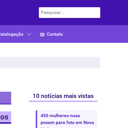
Pesquisar
Catalogação
Contato
10 notícias mais vistas
cos
450 mulheres nuas
posam para foto em Nova