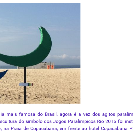
ia mais famosa do Brasil, agora é a vez dos agitos paralí
cultura do símbolo dos Jogos Paralímpicos Rio 2016 foi ins
09), na Praia de Copacabana, em frente ao hotel Copacabana P