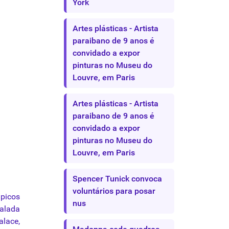
York
Artes plásticas - Artista
paraibano de 9 anos é
convidado a expor
pinturas no Museu do
Louvre, em Paris
Artes plásticas - Artista
paraibano de 9 anos é
convidado a expor
pinturas no Museu do
Louvre, em Paris
Spencer Tunick convoca
voluntários para posar
mpicos
nus
talada
alace,