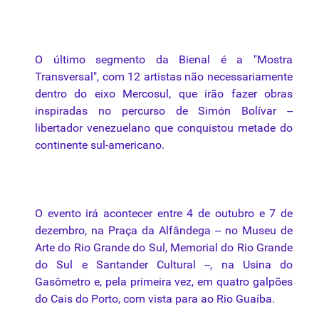
O último segmento
da
Bienal
é a "Mostra
Transversal", com 12
artistas
não necessariamente
dentro do eixo
Mercosul
,
que
irão fazer obras
inspiradas no percurso de Simón Bolívar --
libertador venezuelano
que
conquistou metade do
continente sul-americano.
O evento irá acontecer entre 4 de outubro e 7 de
dezembro,
na
Praça
da
Alfândega -- no Museu de
Arte do Rio Grande do Sul, Memorial do Rio Grande
do Sul e Santander Cultural --,
na
Usina do
Gasômetro e, pela primeira vez, em quatro galpões
do Cais do Porto, com vista para ao Rio Guaíba.