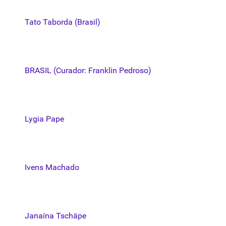
Tato Taborda (Brasil)
BRASIL (Curador: Franklin Pedroso)
Lygia Pape
Ivens Machado
Janaína Tschäpe