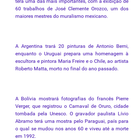
terá uma das mais importantes, com a exibição de
60 trabalhos de José Clemente Orozco, um dos
maiores mestres do muralismo mexicano.
A Argentina trará 20 pinturas de Antonio Berni,
enquanto o Uruguai prepara uma homenagem à
escultora e pintora Maria Freire e o Chile, ao artista
Roberto Matta, morto no final do ano
passado
.
A Bolívia mostrará fotografias do francês Pierre
Verger,
que
registrou o Carnaval de Oruro, cidade
tombada pela Unesco. O gravador paulista Lívio
Abramo terá uma mostra pelo Paraguai, país para
o qual se mudou nos anos 60 e viveu até a morte
em 1992.