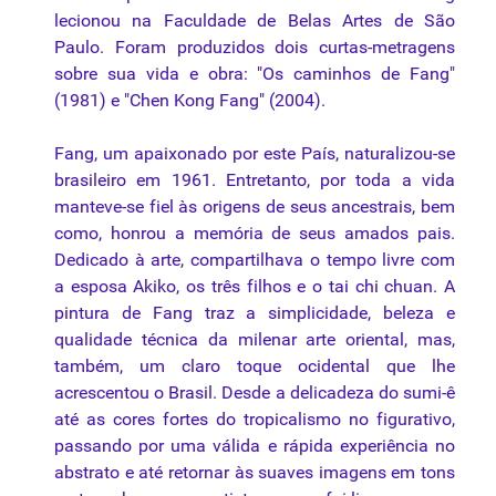
lecionou na Faculdade de Belas Artes de São
Paulo. Foram produzidos dois curtas-metragens
sobre sua vida e obra: "Os caminhos de Fang"
(1981) e "Chen Kong Fang" (2004).
Fang, um apaixonado por este País, naturalizou-se
brasileiro em 1961. Entretanto, por toda a vida
manteve-se fiel às origens de seus ancestrais, bem
como, honrou a memória de seus amados pais.
Dedicado à arte, compartilhava o tempo livre com
a esposa Akiko, os três filhos e o tai chi chuan. A
pintura de Fang traz a simplicidade, beleza e
qualidade
técnica da milenar arte oriental, mas,
também, um claro toque ocidental que lhe
acrescentou o Brasil. Desde a delicadeza do sumi-ê
até as cores fortes do tropicalismo no figurativo,
passando por uma válida e rápida experiência no
abstrato e até retornar às suaves imagens em tons