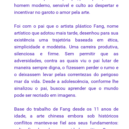
homem moderno, sensível e culto ao despertar e
incentivar no garoto o amor pela arte.
Foi com o pai que o artista plástico Fang, nome
artístico que adotou mais tarde, desenhou para sua
existência uma trajetória baseada em ética,
simplicidade e modéstia. Uma carreira produtiva,
silenciosa e firme. Sem permitir que as
adversidades, contra as quais viu o pai lutar de
maneira sempre digna, o fizessem perder o rumo e
o deixassem levar pelas correntezas do perigoso
mar da vida. Desde a adolescência, conforme lhe
sinalizou o pai, buscou aprender que o mundo
pode ser recriado em imagens.
Base do trabalho de Fang desde os 11 anos de
idade, a arte chinesa embora sob históricos
conflitos manteve-se fiel aos seus fundamentos: