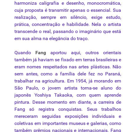
harmoniza caligrafia e desenho, monocromática,
cuja proposta é transmitir apenas o essencial. Sua
realização, sempre em silêncio, exige estudo,
prática, concentração e habilidade. Nela o artista
transcende o real, passando o imaginário que está
em sua alma na elegância do traço.
Quando
Fang
aportou aqui, outros orientais
também já haviam se fixado em terras brasileiras e
eram nomes respeitados nas artes plásticas. Não
sem antes, como a família dele fez no Paraná,
trabalhar na agricultura. Em 1954, já morando em
São Paulo, o jovem artista torna-se aluno do
japonês Yoshiya Takaoka, com quem aprende
pintura. Desse momento em diante, a carreira de
Fang só registra conquistas. Seus trabalhos
mereceram seguidas exposições individuais e
coletivas em importantes museus e galerias, como
também prêmios nacionais e internacionais. Fang