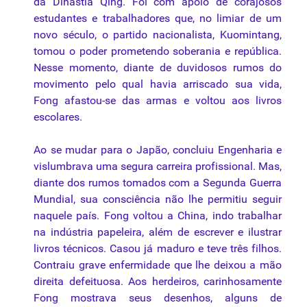
da Dinastia Qing. Foi com apoio de corajosos
estudantes e trabalhadores que, no limiar de um
novo século, o partido nacionalista, Kuomintang,
tomou o poder prometendo soberania e república.
Nesse momento, diante de duvidosos rumos do
movimento pelo qual havia arriscado sua vida,
Fong afastou-se das armas e voltou aos livros
escolares.
Ao se mudar para o Japão, concluiu Engenharia e
vislumbrava uma segura carreira profissional. Mas,
diante dos rumos tomados com a Segunda Guerra
Mundial, sua consciência não lhe permitiu seguir
naquele país. Fong voltou a China, indo trabalhar
na indústria papeleira, além de escrever e ilustrar
livros técnicos. Casou já maduro e teve três filhos.
Contraiu grave enfermidade que lhe deixou a mão
direita defeituosa. Aos herdeiros, carinhosamente
Fong mostrava seus desenhos, alguns de