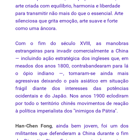
arte criada com equilíbrio, harmonia e liberdade
para transmitir não mais do que o essencial. Arte
silenciosa que grita emoção, arte suave e forte
como uma âncora.
Com o fim do século XVIII, as manobras
estrangeiras para invadir comercialmente a China
— incluindo ação estratégica dos ingleses que, em
meados dos anos 1800, contrabandearam para lá
o ópio indiano —, tornaram-se ainda mais
agressivas deixando o país asiático em situação
frágil diante dos interesses das potências
ocidentais e do Japão. Nos anos 1900 eclodiram
por todo o território chinês
movimentos
de reação
à política imperialista dos "inimigos da Pátria".
Han-Chen Fong
, ainda bem jovem, foi um dos
militantes que defenderam a China durante o fim