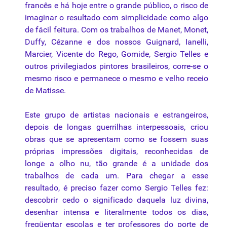
francês e há hoje entre o grande público, o risco de
imaginar o resultado com simplicidade como algo
de fácil feitura. Com os trabalhos de Manet, Monet,
Duffy, Cézanne e dos nossos Guignard, Ianelli,
Marcier, Vicente do Rego, Gomide, Sergio Telles e
outros privilegiados
pintores
brasileiros, corre-se o
mesmo risco e permanece o mesmo e velho receio
de Matisse.
Este grupo de artistas nacionais e estrangeiros,
depois de longas guerrilhas interpessoais, criou
obras
que
se apresentam como se fossem suas
próprias impressões digitais, reconhecidas de
longe a olho nu, tão grande é a unidade dos
trabalhos de cada um. Para chegar a esse
resultado, é preciso fazer como Sergio Telles fez:
descobrir cedo o significado daquela luz divina,
desenhar intensa e literalmente todos os dias,
freqüentar escolas e ter professores do porte de