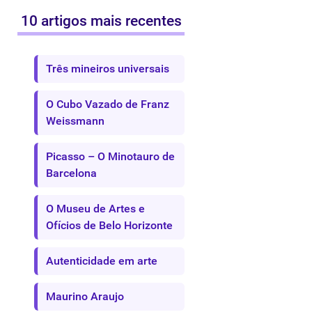
10 artigos mais recentes
Três mineiros universais
O Cubo Vazado de Franz
Weissmann
Picasso – O Minotauro de
Barcelona
O Museu de Artes e
Ofícios de Belo Horizonte
Autenticidade em arte
Maurino Araujo