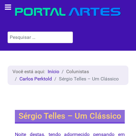
Pesquisar
Você está aqui:
Início
Colunistas
Carlos Perktold
Sérgio Telles – Um Clássico
Sérgio Telles – Um Clássico
Noite
destas
,
tendo
adormecido
pensando
em