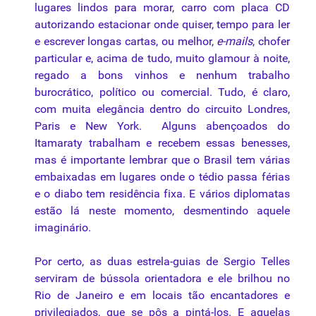
lugares lindos para morar, carro com placa CD
autorizando estacionar onde quiser, tempo para ler
e escrever longas cartas, ou melhor,
e-mails
, chofer
particular e, acima de tudo, muito glamour à noite,
regado a bons vinhos e nenhum trabalho
burocrático, político ou comercial. Tudo, é claro,
com muita elegância dentro do circuito Londres,
Paris e New York.
Alguns abençoados do
Itamaraty trabalham e recebem essas benesses,
mas é importante lembrar
que
o Brasil tem várias
embaixadas em lugares onde o tédio passa férias
e o diabo tem residência fixa. E vários diplomatas
estão lá neste momento, desmentindo aquele
imaginário.
Por certo, as duas estrela-guias de Sergio Telles
serviram de bússola orientadora e ele brilhou no
Rio de Janeiro e em locais tão encantadores e
privilegiados,
que
se pôs a pintá-los. E aquelas