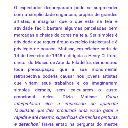
O espectador despreparado pode se surpreender
com a simplicidade enganosa, própria de grandes
artistas, e imaginar
que
o
que
está na tela é
atividade fácil: bastam algumas pinceladas bem
marcadas e cheias de cores na tela. Ser simples é
atividade
que
requer árduo exercício intelectual e é
privilégio de poucos. Matisse, em célebre carta de
14 de fevereiro de 1948 e dirigida a Henry Clifford,
diretor do Museu de Arte da Filadélfia, demonstrou
toda preocupação
que
a sua monumental
retrospectiva poderia causar nos jovens artistas
que
viriam seus trabalhos e os imaginariam
simples demais, sem calcularem o custo
emocional deles. Dizia Matisse:
Como
interpretarão eles a impressão de aparente
facilidade que lhes produzirá uma visão geral e
rápida e até mesmo superficial, de minhas pinturas
e desenhos?
Havia então na pergunta do mestre