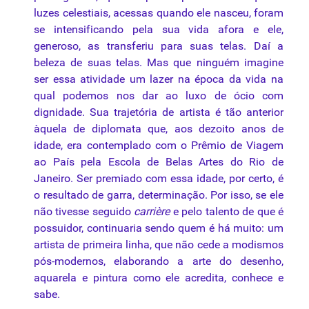
luzes celestiais, acessas quando ele nasceu, foram
se intensificando pela sua vida afora e ele,
generoso, as transferiu para suas
telas
. Daí a
beleza de suas telas. Mas
que
ninguém imagine
ser essa atividade um lazer na época da vida na
qual podemos nos dar ao luxo de ócio com
dignidade. Sua trajetória de artista é tão anterior
àquela de diplomata
que
, aos dezoito anos de
idade, era contemplado com o Prêmio de Viagem
ao País pela Escola de Belas Artes do Rio de
Janeiro. Ser premiado com essa idade, por certo, é
o resultado de garra, determinação. Por isso, se ele
não tivesse seguido
carrière
e pelo talento de
que
é
possuidor, continuaria sendo quem é há muito: um
artista de primeira linha,
que
não cede a modismos
pós-modernos, elaborando a arte do desenho,
aquarela
e pintura como ele acredita, conhece e
sabe.