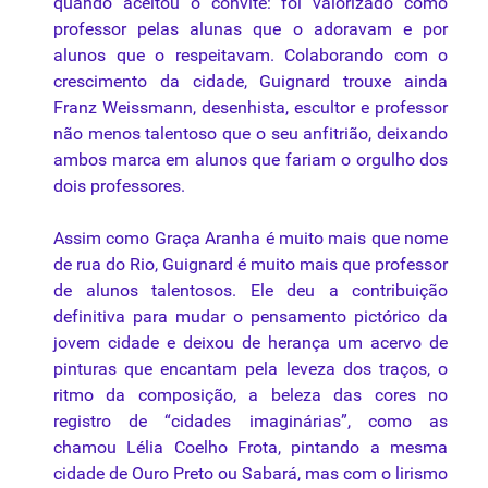
quando aceitou o convite: foi valorizado como
professor pelas alunas que o adoravam e por
alunos que o respeitavam. Colaborando com o
crescimento
da
cidade,
Guignard
trouxe ainda
Franz Weissmann, desenhista, escultor e professor
não
menos talentoso que o seu anfitrião, deixando
ambos marca em alunos que fariam o orgulho dos
dois professores.
Assim como Graça Aranha é muito mais que nome
de rua do Rio,
Guignard
é muito mais que professor
de alunos talentosos. Ele deu a contribuição
definitiva para mudar o pensamento pictórico
da
jovem cidade e deixou de herança um acervo de
pinturas que encantam pela leveza dos traços, o
ritmo
da
composição, a beleza das cores no
registro de “cidades imaginárias”, como as
chamou Lélia Coelho Frota, pintando a mesma
cidade de Ouro Preto ou Sabará,
mas
com o lirismo