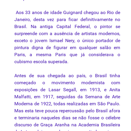
Aos 33 anos de idade
Guignard
chegou ao Rio de
Janeiro, desta vez para ficar definitivamente no
Brasil. Na antiga Capital Federal, o
pintor
se
surpreende com a ausência de artistas modernos,
exceto o jovem Ismael Nery, o único portador de
pintura digna de figurar em qualquer salão em
Paris, a mesma Paris que já considerava o
cubismo
escola superada.
Antes de
sua
chegada ao país, o Brasil tinha
começado o
movimento
modernista com
exposições de Lasar Segall, em 1913, e Anita
Malfatti, em 1917, seguidas
da
Semana de Arte
Moderna
de 1922, todas realizadas em São Paulo.
Mas esta teve pouca repercussão pelo Brasil afora
e terminaria naqueles dias se
não
fosse o célebre
discurso de Graça Aranha
na
Academia Brasileira