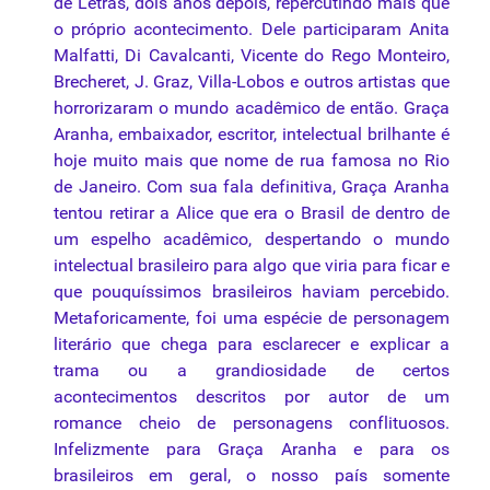
de Letras, dois anos depois, repercutindo mais que
o próprio acontecimento. Dele participaram Anita
Malfatti, Di Cavalcanti, Vicente do Rego Monteiro,
Brecheret, J. Graz, Villa-Lobos e outros artistas que
horrorizaram o mundo acadêmico de então. Graça
Aranha, embaixador, escritor, intelectual brilhante é
hoje muito mais que nome de rua famosa no Rio
de Janeiro. Com
sua
fala definitiva, Graça Aranha
tentou retirar a Alice que era o Brasil de dentro de
um espelho acadêmico, despertando o mundo
intelectual brasileiro para algo que viria para ficar e
que pouquíssimos brasileiros haviam percebido.
Metaforicamente, foi uma espécie de personagem
literário que chega para esclarecer e explicar a
trama ou a grandiosidade de certos
acontecimentos descritos por autor de um
romance cheio de personagens conflituosos.
Infelizmente para Graça Aranha e para os
brasileiros em geral, o nosso país somente