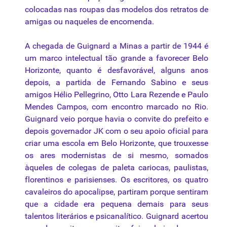
colocadas nas roupas das modelos dos retratos de
amigas ou naqueles de encomenda.
A chegada de
Guignard
a Minas a partir de 1944 é
um marco intelectual tão grande a favorecer Belo
Horizonte, quanto é desfavorável, alguns anos
depois, a partida de Fernando Sabino e seus
amigos Hélio Pellegrino, Otto Lara Rezende e Paulo
Mendes
Campos
, com encontro marcado no Rio.
Guignard
veio porque havia o convite do prefeito e
depois governador JK com o seu apoio oficial para
criar uma escola em Belo Horizonte, que trouxesse
os ares modernistas de si mesmo, somados
àqueles de colegas de
paleta
cariocas, paulistas,
florentinos e parisienses. Os escritores, os quatro
cavaleiros do apocalipse, partiram porque sentiram
que a cidade era pequena demais para seus
talentos literários e psicanalítico.
Guignard
acertou