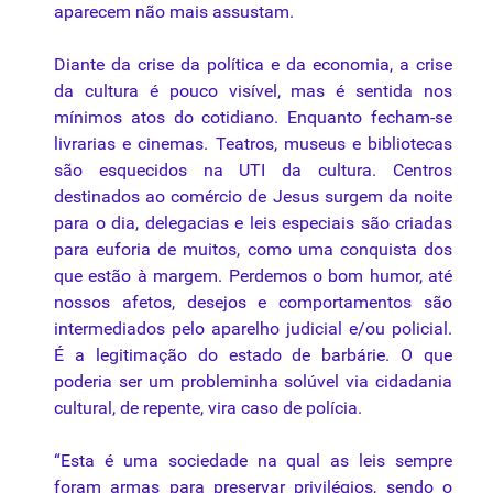
aparecem não mais assustam.
Diante da crise da política e da economia, a crise
da cultura é pouco visível, mas é sentida nos
mínimos atos do cotidiano. Enquanto fecham-se
livrarias e cinemas. Teatros, museus e bibliotecas
são esquecidos na UTI da cultura. Centros
destinados ao comércio de Jesus surgem da noite
para o dia, delegacias e leis especiais são criadas
para euforia de muitos, como uma conquista dos
que estão à margem. Perdemos o bom humor, até
nossos afetos, desejos e comportamentos são
intermediados pelo aparelho judicial e/ou policial.
É a legitimação do estado de barbárie. O que
poderia ser um probleminha solúvel via cidadania
cultural, de repente, vira caso de polícia.
“Esta é uma sociedade na qual as leis sempre
foram armas para preservar privilégios, sendo o