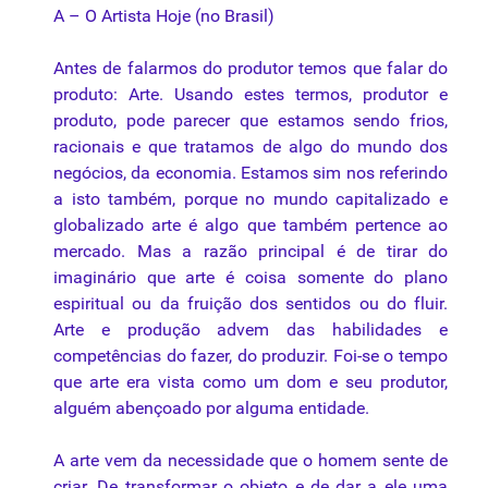
A – O Artista Hoje (no Brasil)
Antes de falarmos do produtor temos que falar do
produto: Arte. Usando estes termos, produtor e
produto, pode parecer que estamos sendo frios,
racionais e que tratamos de algo do mundo dos
negócios, da economia. Estamos sim nos referindo
a isto também, porque no mundo capitalizado e
globalizado arte é algo que também pertence ao
mercado. Mas a razão principal é de tirar do
imaginário que arte é coisa somente do plano
espiritual ou da fruição dos sentidos ou do fluir.
Arte e produção advem das habilidades e
competências do fazer, do produzir. Foi-se o tempo
que arte era vista como um dom e seu produtor,
alguém abençoado por alguma entidade.
A arte vem da necessidade que o homem sente de
criar. De transformar o objeto e de dar a ele uma