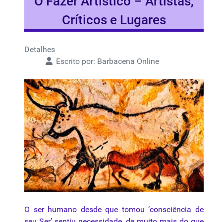
O Fazer Artístico – Artistas,
Críticos e Lugares
Detalhes
Escrito por:
Barbacena Online
O ser humano desde que tomou ‘consciência de
seu Ser’ sentiu necessidade, de muito mais do que