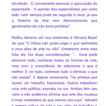
atividade... É conveniente procurar a aprovação do
espectador... A opinião dos especialistas, por outro
lado, nem sempre pode ser seguida à risca, já que
a História da Arte vem demonstrando que
geralmente não são bons profetas”.
Radha Abramo em sua entrevista à Silvana Baierl
diz que “O Crítico não pode julgar o que realmente
é uma obra de arte ou não”. Entretanto entre esta
fala, ela faz duas considerações: “... Você pode
absorver tudo, conhecer todas as formas de arte,
mas com a consciência de selecionar o que é
melhor. É ver tudo, conhecer tudo e eliminar o que
não presta”. E depois acrescenta, “há artistas que
fazem um trabalho fascinante. Outros trabalham
uma arte pública, exposta na rua. Ambas têm seu
valor e não podemos afirmar que arte dos museus
é mais verdadeira do que vemos nas ruas”. Adverte
a própria crítica de arte o seu jeito de trabalhar a