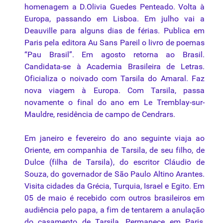
homenagem a D.Olivia Guedes Penteado. Volta à
Europa, passando em Lisboa. Em julho vai a
Deauville para alguns dias de férias. Publica em
Paris pela editora Au Sans Pareil o livro de poemas
“Pau Brasil”. Em agosto retorna ao Brasil.
Candidata-se à Academia Brasileira de Letras.
Oficializa o noivado com Tarsila do Amaral. Faz
nova viagem à Europa. Com Tarsila, passa
novamente o final do ano em Le Tremblay-sur-
Mauldre, residência de campo de Cendrars.
Em janeiro e fevereiro do ano seguinte viaja ao
Oriente, em companhia de Tarsila, de seu filho, de
Dulce (filha de Tarsila), do escritor Cláudio de
Souza, do governador de São Paulo Altino Arantes.
Visita cidades da Grécia, Turquia, Israel e Egito. Em
05 de maio é recebido com outros brasileiros em
audiência pelo papa, a fim de tentarem a anulação
do casamento de Tarsila. Permanece em Paris,