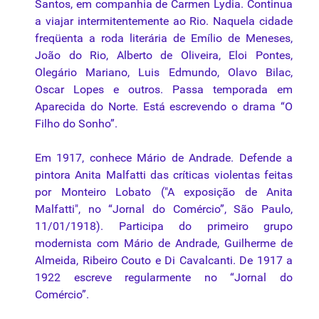
Santos, em companhia de Carmen Lydia. Continua
a viajar intermitentemente ao Rio. Naquela cidade
freqüenta a roda literária de Emílio de Meneses,
João do Rio, Alberto de Oliveira, Eloi Pontes,
Olegário Mariano, Luis Edmundo, Olavo Bilac,
Oscar Lopes e outros. Passa temporada em
Aparecida do Norte. Está escrevendo o drama “O
Filho do Sonho”.
Em 1917, conhece Mário de Andrade. Defende a
pintora Anita Malfatti das críticas violentas feitas
por Monteiro Lobato ("A exposição de Anita
Malfatti", no “Jornal do Comércio”, São Paulo,
11/01/1918). Participa do primeiro grupo
modernista com Mário de Andrade, Guilherme de
Almeida, Ribeiro Couto e Di Cavalcanti. De 1917 a
1922 escreve regularmente no “Jornal do
Comércio”.