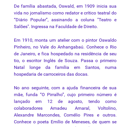
De família abastada, Oswald, em 1909 inicia sua
vida no jornalismo como redator e crítico teatral do
“Diário Popular”, assinando a coluna "Teatro e
Salões". Ingressa na Faculdade de Direito.
Em 1910, monta um atelier com o pintor Oswaldo
Pinheiro, no Vale do Anhangabaú. Conhece o Rio
de Janeiro, e fica hospedado na residência de seu
tio, o escritor Inglês de Souza. Passa o primeiro
Natal longe da família em Santos, numa
hospedaria de carroceiros das docas.
No ano seguinte, com a ajuda financeira de sua
mãe, funda “O Pirralho”, cujo primeiro número é
lançado em 12 de agosto, tendo como
colaboradores Amadeu Amaral, Voltolino,
Alexandre Marcondes, Cornélio Pires e outros.
Conhece o poeta Emílio de Meneses, de quem se