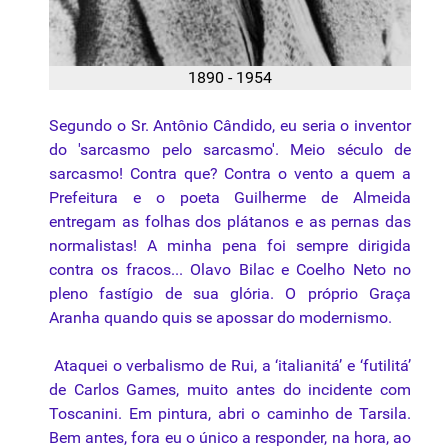
1890 - 1954
Segundo o Sr. Antônio Cândido, eu seria o inventor
do 'sarcasmo pelo sarcasmo'. Meio século de
sarcasmo! Contra que? Contra o vento a quem a
Prefeitura e o poeta Guilherme de Almeida
entregam as folhas dos plátanos e as pernas das
normalistas! A minha pena foi sempre dirigida
contra os fracos... Olavo Bilac e Coelho Neto no
pleno fastígio de sua glória. O próprio Graça
Aranha quando quis se apossar do modernismo.
Ataquei o verbalismo de Rui, a ‘italianitá’ e ‘futilitá’
de Carlos Games, muito antes do incidente com
Toscanini. Em pintura, abri o caminho de Tarsila.
Bem antes, fora eu o único a responder, na hora, ao