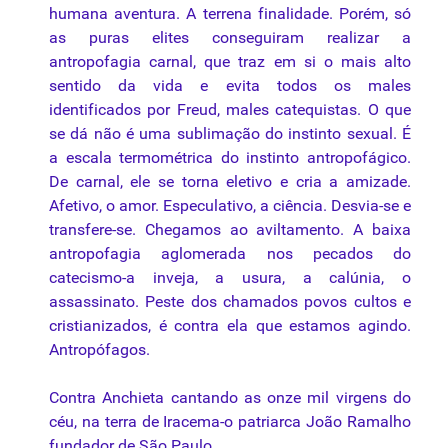
humana aventura. A terrena finalidade. Porém, só
as puras elites conseguiram realizar a
antropofagia carnal, que traz em si o mais alto
sentido da vida e evita todos os males
identificados por Freud, males catequistas. O que
se dá não é uma sublimação do instinto sexual. É
a escala termométrica do instinto antropofágico.
De carnal, ele se torna eletivo e cria a amizade.
Afetivo, o amor. Especulativo, a ciência. Desvia-se e
transfere-se. Chegamos ao aviltamento. A baixa
antropofagia aglomerada nos pecados do
catecismo-a inveja, a usura, a calúnia, o
assassinato. Peste dos chamados povos cultos e
cristianizados, é contra ela que estamos agindo.
Antropófagos.
Contra Anchieta cantando as onze mil virgens do
céu, na terra de Iracema-o patriarca João Ramalho
fundador de São Paulo.