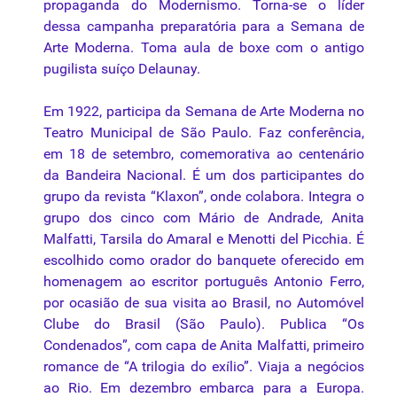
propaganda do Modernismo. Torna-se o líder
dessa campanha preparatória para a
Semana de
Arte Moderna
. Toma aula de boxe com o antigo
pugilista suíço Delaunay.
Em 1922, participa da Semana de Arte Moderna no
Teatro Municipal de São Paulo. Faz conferência,
em 18 de setembro, comemorativa ao centenário
da Bandeira Nacional. É um dos participantes do
grupo da revista “Klaxon”, onde colabora. Integra o
grupo dos cinco com Mário de Andrade, Anita
Malfatti, Tarsila do Amaral e Menotti del Picchia. É
escolhido como orador do banquete oferecido em
homenagem ao escritor português Antonio Ferro,
por ocasião de sua visita ao Brasil, no Automóvel
Clube do Brasil (São Paulo). Publica “Os
Condenados”, com capa de Anita Malfatti, primeiro
romance de “A trilogia do exílio”. Viaja a negócios
ao Rio. Em dezembro embarca para a Europa.