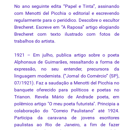
No ano seguinte edita “Papel e Tinta”, assinando
com Menotti del Picchia o editorial e escrevendo
regularmente para o periódico. Descobre o escultor
Brecheret. Escreve em “A Raposa” artigo elogiando
Brecheret com texto ilustrado com fotos de
trabalhos do artista.
1921 – Em julho, publica artigo sobre o poeta
Alphonsus de Guimarães, ressaltando a forma de
expressão, no seu entender, precursora da
linguagem modernista. (“Jornal do Comércio” (SP),
07/1921). Faz a saudação a Menotti del Picchia no
banquete oferecido para políticos e poetas no
Trianon. Revela Mário de Andrade poeta, em
polêmico artigo "O meu poeta futurista". Principia a
colaboração do “Correio Paulistano” até 1924.
Participa da caravana de jovens escritores
paulistas ao Rio de Janeiro, a fim de fazer