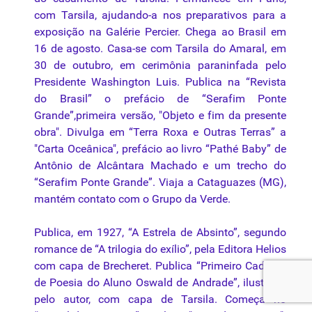
com Tarsila, ajudando-a nos preparativos para a
exposição na Galérie Percier. Chega ao Brasil em
16 de agosto. Casa-se com Tarsila do Amaral, em
30 de outubro, em cerimônia paraninfada pelo
Presidente Washington Luis. Publica na “Revista
do Brasil” o prefácio de “Serafim Ponte
Grande”,primeira versão, "Objeto e fim da presente
obra". Divulga em “Terra Roxa e Outras Terras” a
"Carta Oceânica", prefácio ao livro “Pathé Baby” de
Antônio de Alcântara Machado e um trecho do
“Serafim Ponte Grande”. Viaja a Cataguazes (MG),
mantém contato com o Grupo da Verde.
Publica, em 1927, “A Estrela de Absinto”, segundo
romance de “A trilogia do exílio”, pela Editora Helios
com capa de Brecheret. Publica “Primeiro Caderno
de Poesia do Aluno Oswald de Andrade”, ilustrado
pelo autor, com capa de Tarsila. Começa no