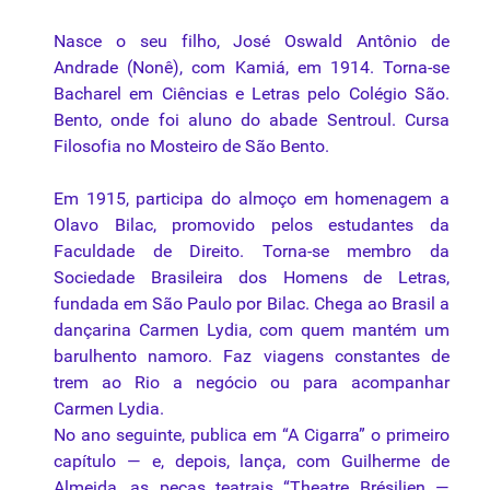
Nasce o seu filho, José Oswald Antônio de
Andrade (Nonê), com Kamiá, em 1914. Torna-se
Bacharel em Ciências e Letras pelo Colégio São.
Bento, onde foi aluno do abade Sentroul. Cursa
Filosofia no Mosteiro de São Bento.
Em 1915, participa do almoço em homenagem a
Olavo Bilac, promovido pelos estudantes da
Faculdade de Direito. Torna-se membro da
Sociedade Brasileira dos Homens de Letras,
fundada em São Paulo por Bilac. Chega ao Brasil a
dançarina Carmen Lydia, com quem mantém um
barulhento namoro. Faz viagens constantes de
trem ao Rio a negócio ou para acompanhar
Carmen Lydia.
No ano seguinte, publica em “A Cigarra” o primeiro
capítulo — e, depois, lança, com Guilherme de
Almeida, as peças teatrais “Theatre Brésilien —