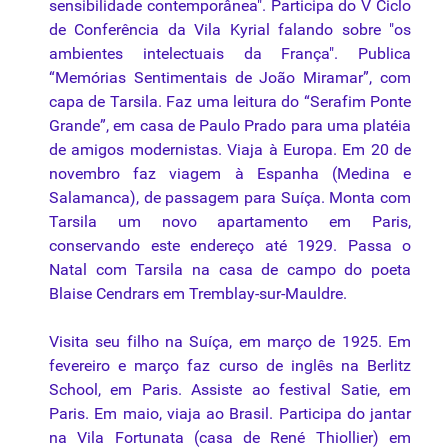
sensibilidade contemporânea". Participa do V Ciclo
de Conferência da Vila Kyrial falando sobre "os
ambientes intelectuais da França". Publica
“Memórias Sentimentais de João Miramar”, com
capa de Tarsila. Faz uma leitura do “Serafim Ponte
Grande”, em casa de Paulo Prado para uma platéia
de amigos modernistas. Viaja à Europa. Em 20 de
novembro faz viagem à Espanha (Medina e
Salamanca), de passagem para Suíça. Monta com
Tarsila um novo apartamento em Paris,
conservando este endereço até 1929. Passa o
Natal com Tarsila na casa de campo do poeta
Blaise Cendrars em Tremblay-sur-Mauldre.
Visita seu filho na Suíça, em março de 1925. Em
fevereiro e março faz curso de inglês na Berlitz
School, em Paris. Assiste ao festival Satie, em
Paris. Em maio, viaja ao Brasil. Participa do jantar
na Vila Fortunata (casa de René Thiollier) em