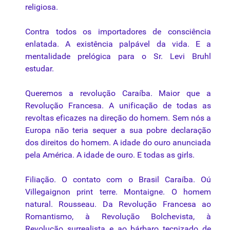
religiosa.
Contra todos os importadores de consciência
enlatada. A existência palpável da vida. E a
mentalidade prelógica para o Sr. Levi Bruhl
estudar.
Queremos a revolução Caraíba. Maior que a
Revolução Francesa. A unificação de todas as
revoltas eficazes na direção do homem. Sem nós a
Europa não teria sequer a sua pobre declaração
dos direitos do homem. A idade do ouro anunciada
pela América. A idade de ouro. E todas as girls.
Filiação. O contato com o Brasil Caraíba. Oú
Villegaignon print terre. Montaigne. O homem
natural. Rousseau. Da Revolução Francesa ao
Romantismo, à Revolução Bolchevista, à
Revolução surrealista e ao bárbaro tecnizado de