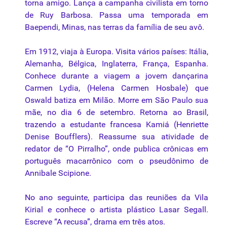
torna amigo. Lança a campanha civilista em torno
de Ruy Barbosa. Passa uma temporada em
Baependi, Minas, nas terras da família de seu avô.
Em 1912, viaja à Europa. Visita vários países: Itália,
Alemanha, Bélgica, Inglaterra, França, Espanha.
Conhece durante a viagem a jovem dançarina
Carmen Lydia, (Helena Carmen Hosbale) que
Oswald batiza em Milão. Morre em São Paulo sua
mãe, no dia 6 de setembro. Retorna ao Brasil,
trazendo a estudante francesa Kamiá (Henriette
Denise Boufflers). Reassume sua atividade de
redator de “O Pirralho”, onde publica crônicas em
português macarrônico com o pseudônimo de
Annibale Scipione.
No ano seguinte, participa das reuniões da Vila
Kirial e conhece o artista plástico Lasar Segall.
Escreve “A recusa”, drama em três atos.