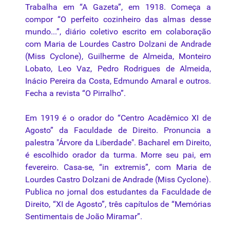
Trabalha em “A Gazeta”, em 1918. Começa a
compor “O perfeito cozinheiro das almas desse
mundo...”, diário coletivo escrito em colaboração
com Maria de Lourdes Castro Dolzani de Andrade
(Miss Cyclone), Guilherme de Almeida, Monteiro
Lobato, Leo Vaz, Pedro Rodrigues de Almeida,
Inácio Pereira da Costa, Edmundo Amaral e outros.
Fecha a revista “O Pirralho”.
Em 1919 é o orador do “Centro Acadêmico XI de
Agosto” da Faculdade de Direito. Pronuncia a
palestra "Árvore da Liberdade". Bacharel em Direito,
é escolhido orador da turma. Morre seu pai, em
fevereiro. Casa-se, “in extremis”, com Maria de
Lourdes Castro Dolzani de Andrade (Miss Cyclone).
Publica no jornal dos estudantes da Faculdade de
Direito, “XI de Agosto”, três capítulos de “Memórias
Sentimentais de João Miramar”.