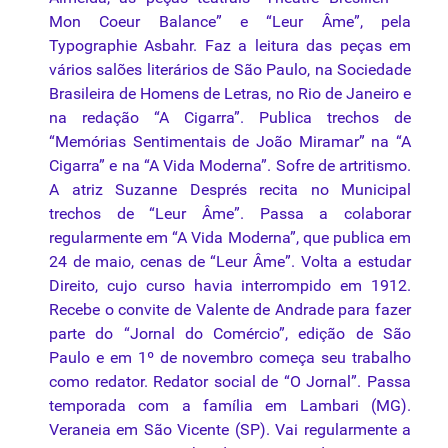
Mon Coeur Balance” e “Leur Âme”, pela
Typographie Asbahr. Faz a leitura das peças em
vários salões literários de São Paulo, na Sociedade
Brasileira de Homens de Letras, no Rio de Janeiro e
na redação “A Cigarra”. Publica trechos de
“Memórias Sentimentais de João Miramar” na “A
Cigarra” e na “A Vida Moderna”. Sofre de artritismo.
A atriz Suzanne Després recita no Municipal
trechos de “Leur Âme”. Passa a colaborar
regularmente em “A Vida Moderna”, que publica em
24 de maio, cenas de “Leur Âme”. Volta a estudar
Direito, cujo curso havia interrompido em 1912.
Recebe o convite de Valente de Andrade para fazer
parte do “Jornal do Comércio”, edição de São
Paulo e em 1º de novembro começa seu trabalho
como redator. Redator social de “O Jornal”. Passa
temporada com a família em Lambari (MG).
Veraneia em São Vicente (SP). Vai regularmente a