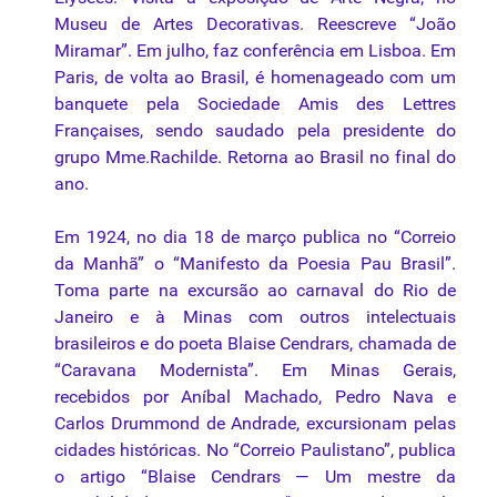
Museu de Artes
Decorativas
. Reescreve “João
Miramar”. Em julho, faz conferência em Lisboa. Em
Paris, de volta ao Brasil, é homenageado com um
banquete pela Sociedade Amis des Lettres
Françaises, sendo saudado pela presidente do
grupo Mme.Rachilde. Retorna ao Brasil no final do
ano.
Em 1924, no dia 18 de março publica no “Correio
da Manhã” o “Manifesto da Poesia Pau Brasil”.
Toma parte na excursão ao carnaval do Rio de
Janeiro e à Minas com outros intelectuais
brasileiros e do poeta Blaise Cendrars, chamada de
“Caravana Modernista”. Em Minas Gerais,
recebidos por Aníbal Machado, Pedro Nava e
Carlos Drummond de Andrade, excursionam pelas
cidades históricas. No “Correio Paulistano”, publica
o artigo “Blaise Cendrars — Um mestre da