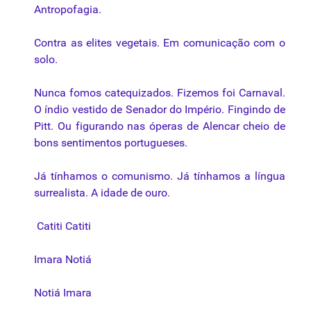
Antropofagia.
Contra as elites vegetais. Em comunicação com o
solo.
Nunca fomos catequizados. Fizemos foi Carnaval.
O índio vestido de Senador do Império. Fingindo de
Pitt. Ou figurando nas óperas de Alencar cheio de
bons sentimentos portugueses.
Já tínhamos o comunismo. Já tínhamos a língua
surrealista. A idade de ouro.
Catiti Catiti
Imara Notiá
Notiá Imara