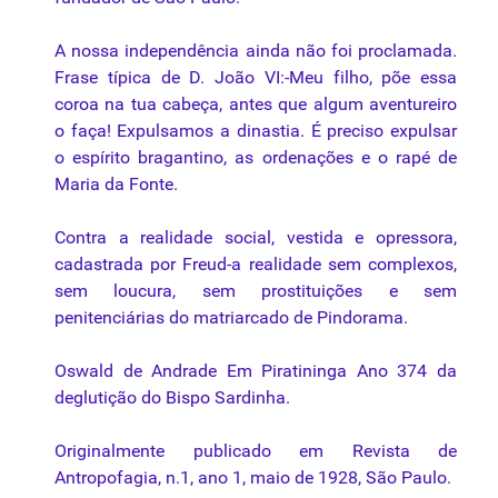
A nossa independência ainda não foi proclamada.
Frase típica de D. João VI:-Meu filho, põe essa
coroa na tua cabeça, antes que algum aventureiro
o faça! Expulsamos a dinastia. É preciso expulsar
o espírito bragantino, as ordenações e o rapé de
Maria da Fonte.
Contra a realidade social, vestida e opressora,
cadastrada por Freud-a realidade sem complexos,
sem loucura, sem prostituições e sem
penitenciárias do matriarcado de Pindorama.
Oswald de Andrade Em Piratininga Ano 374 da
deglutição do Bispo Sardinha.
Originalmente publicado em Revista de
Antropofagia,
n.1
, ano 1, maio de 1928, São Paulo.