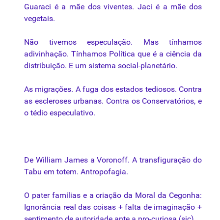
Guaraci é a mãe dos viventes. Jaci é a mãe dos
vegetais.
Não tivemos especulação. Mas tínhamos
adivinhação. Tínhamos Política que é a ciência da
distribuição. E um sistema social-planetário.
As migrações. A fuga dos estados tediosos. Contra
as escleroses urbanas. Contra os Conservatórios, e
o tédio especulativo.
De William James a Voronoff. A transfiguração do
Tabu em totem. Antropofagia.
O pater famílias e a criação da Moral da Cegonha:
Ignorância real das coisas + falta de imaginação +
sentimento de autoridade ante a pro-curiosa (sic).