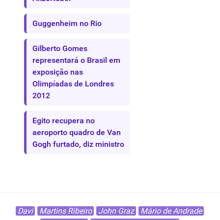
Guggenheim no Rio
Gilberto Gomes
representará o Brasil em
exposição nas
Olimpíadas de Londres
2012
Egito recupera no
aeroporto quadro de Van
Gogh furtado, diz ministro
Davi
Martins Ribeiro
John Graz
Mário de Andrade