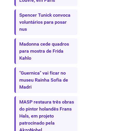
Louvre, em Paris
Spencer Tunick convoca
voluntários para posar
nus
Madonna cede quadros
para mostra de Frida
Kahlo
"Guernica" vai ficar no
museu Rainha Sofia de
Madri
MASP restaura três obras
do pintor holandês Frans
Hals, em projeto
patrocinado pela
AkzoNobel