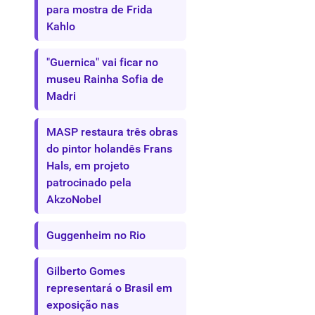
para mostra de Frida
Kahlo
"Guernica" vai ficar no
museu Rainha Sofia de
Madri
MASP restaura três obras
do pintor holandês Frans
Hals, em projeto
patrocinado pela
AkzoNobel
Guggenheim no Rio
Gilberto Gomes
representará o Brasil em
exposição nas