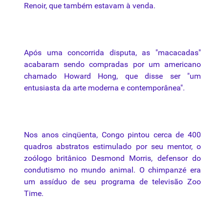
Renoir, que também estavam à venda.
Após uma concorrida disputa, as "macacadas"
acabaram sendo compradas
por
um americano
chamado Howard Hong, que disse ser "um
entusiasta da arte moderna e contemporânea".
Nos
anos
cinqüenta
, Congo pintou
cerca
de 400
quadros
abstratos estimulado
por
seu mentor, o
zoólogo britânico Desmond Morris, defensor do
condutismo no mundo animal. O
chimpanzé
era
um assíduo de seu programa de televisão Zoo
Time.