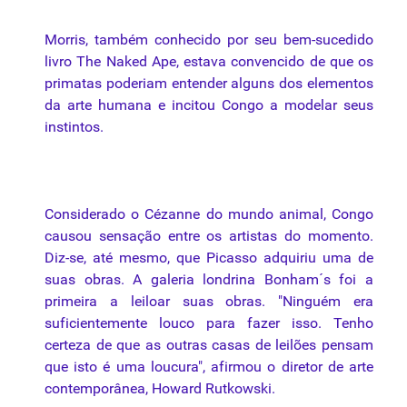
Morris, também conhecido
por
seu bem-sucedido
livro The Naked Ape, estava convencido de que os
primatas poderiam entender alguns dos elementos
da arte humana e incitou Congo a modelar seus
instintos.
Considerado o Cézanne do mundo animal, Congo
causou sensação entre os artistas do momento.
Diz-se, até mesmo, que Picasso adquiriu uma de
suas obras. A galeria londrina Bonham´s
foi
a
primeira a leiloar suas obras. "Ninguém era
suficientemente louco para fazer isso. Tenho
certeza de que as outras casas de leilões pensam
que isto é uma loucura", afirmou o diretor de arte
contemporânea, Howard Rutkowski.