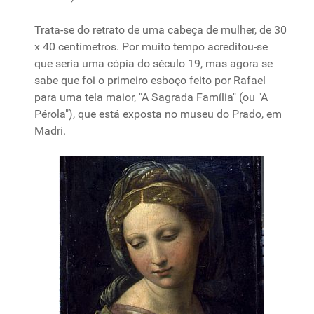
Trata-se do
retrato
de
uma
cabeça
de
mulher
, de 30
x 40 centímetros.
Por
muito
tempo
acreditou-se
que
seria
uma
cópia
do
século
19,
mas
agora se
sabe
que
foi
o
primeiro
esboço
feito
por
Rafael
para
uma
tela maior, "A Sagrada Família" (ou "A
Pérola"),
que
está exposta no
museu
do Prado, em
Madri.