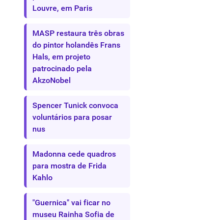
Louvre, em Paris
MASP restaura três obras
do pintor holandês Frans
Hals, em projeto
patrocinado pela
AkzoNobel
Spencer Tunick convoca
voluntários para posar
nus
Madonna cede quadros
para mostra de Frida
Kahlo
"Guernica" vai ficar no
museu Rainha Sofia de