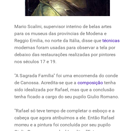
Mario Scalini, supervisor interino de belas artes
para os museus das províncias de Modena e
Reggio Emilia, no norte
da
Itália, disse
que
técnicas
modernas foram usadas para observar a tela
por
debaixo das restaurações realizadas
por
pintores
nos séculos 17 e 19.
"A Sagrada Família"
foi
uma
encomenda do conde
de Canossa. Acredita-se
que
a
composição
tenha
sido idealizada
por
Rafael,
mas
que
a conclusão
tenha ficado a cargo do seu pupilo Giulio Romano.
"Rafael só teve tempo de completar o
esboço
e a
cabeça
que
agora atribuímos a ele. Então Rafael
morreu e a pintura
foi
concluída
por
seu pupilo