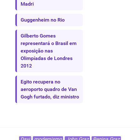
Madri
Guggenheim no Rio
Gilberto Gomes
representará o Brasil em
exposição nas
Olimpíadas de Londres
2012
Egito recupera no
aeroporto quadro de Van
Gogh furtado, diz ministro
Davi
modernismo
John Graz
Regina Graz