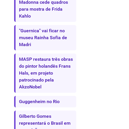
Madonna cede quadros
para mostra de Frida
Kahlo
"Guernica" vai ficar no
museu Rainha Sofia de
Madri
MASP restaura três obras
do pintor holandês Frans
Hals, em projeto
patrocinado pela
AkzoNobel
Guggenheim no Rio
Gilberto Gomes
representará o Brasil em