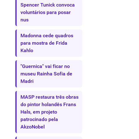
Spencer Tunick convoca
voluntários para posar
nus
Madonna cede quadros
para mostra de Frida
Kahlo
"Guernica" vai ficar no
museu Rainha Sofia de
Madri
MASP restaura três obras
do pintor holandês Frans
Hals, em projeto
patrocinado pela
AkzoNobel