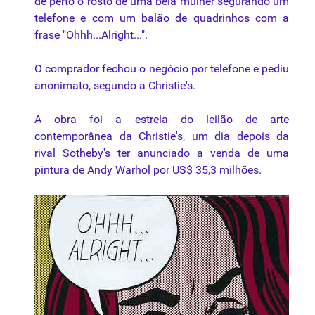
de perto o rosto de uma bela mulher segurando um
telefone e com um balão de quadrinhos com a
frase "Ohhh...Alright...".
O comprador fechou o negócio por telefone e pediu
anonimato, segundo a Christie's.
A obra foi a estrela do leilão de arte
contemporânea da Christie's, um dia depois da
rival Sotheby's ter anunciado a venda de uma
pintura de Andy Warhol por US$ 35,3 milhões.