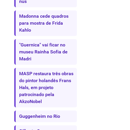
nus
Madonna cede quadros
para mostra de Frida
Kahlo
"Guernica" vai ficar no
museu Rainha Sofia de
Madri
MASP restaura três obras
do pintor holandês Frans
Hals, em projeto
patrocinado pela
AkzoNobel
Guggenheim no Rio