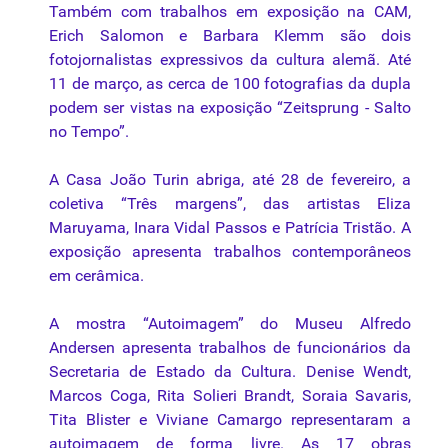
Também com trabalhos em exposição na CAM,
Erich Salomon e Barbara Klemm são dois
fotojornalistas expressivos da cultura alemã. Até
11 de março, as cerca de 100 fotografias da dupla
podem ser vistas na exposição “Zeitsprung - Salto
no Tempo”.
A Casa João Turin abriga, até 28 de fevereiro, a
coletiva “Três margens”, das artistas Eliza
Maruyama, Inara Vidal Passos e Patrícia Tristão. A
exposição apresenta trabalhos contemporâneos
em cerâmica.
A mostra “Autoimagem” do Museu Alfredo
Andersen apresenta trabalhos de funcionários da
Secretaria de Estado da Cultura. Denise Wendt,
Marcos Coga, Rita Solieri Brandt, Soraia Savaris,
Tita Blister e Viviane Camargo representaram a
autoimagem de forma livre. As 17 obras