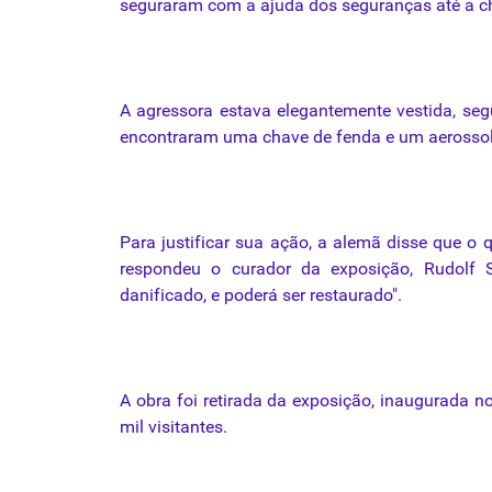
seguraram com a ajuda dos seguranças até a 
A agressora estava elegantemente vestida, seg
encontraram
uma
chave de fenda e um aerossol
Para justificar sua ação, a alemã disse que o
respondeu o curador
da
exposição, Rudolf 
danificado, e poderá ser restaurado".
A
obra
foi
retirada
da
exposição, inaugurada no
mil visitantes.