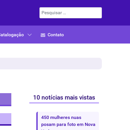
Pesquisar
Catalogação
Contato
10 notícias mais vistas
450 mulheres nuas
posam para foto em Nova