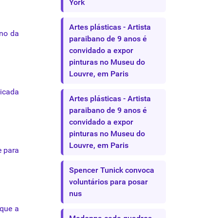
York
Artes plásticas - Artista
no
da
paraibano de 9 anos é
convidado a expor
pinturas no Museu do
Louvre, em Paris
ficada
Artes plásticas - Artista
paraibano de 9 anos é
convidado a expor
pinturas no Museu do
Louvre, em Paris
e
para
Spencer Tunick convoca
voluntários para posar
nus
 que a