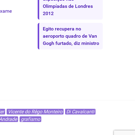
Olimpíadas de Londres
xame
2012
Egito recupera no
aeroporto quadro de Van
Gogh furtado, diz ministro
er
Vicente do Rêgo Monteiro
Di Cavalcanti
 Andrade
grafismo