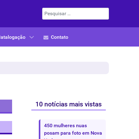
Pesquisar
Catalogação
Contato
10 notícias mais vistas
450 mulheres nuas
posam para foto em Nova