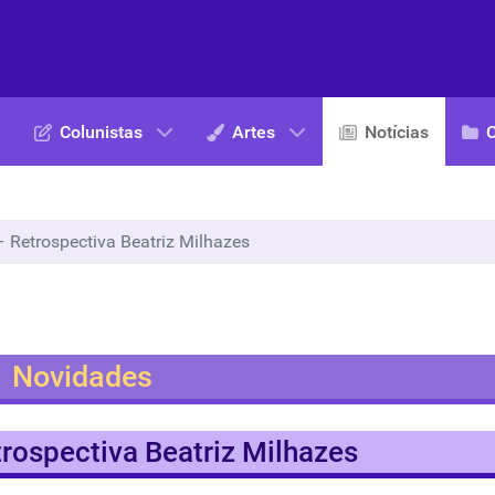
Colunistas
Artes
Notícias
Retrospectiva Beatriz Milhazes
Novidades
ospectiva Beatriz Milhazes