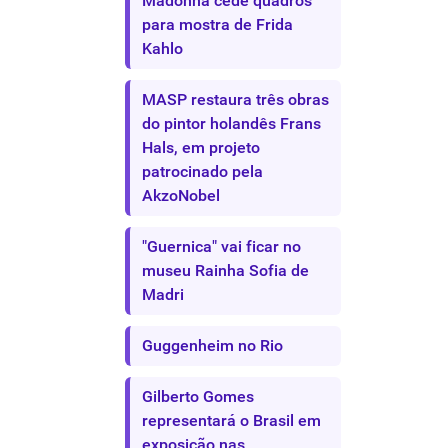
Madonna cede quadros
para mostra de Frida
Kahlo
MASP restaura três obras
do pintor holandês Frans
Hals, em projeto
patrocinado pela
AkzoNobel
"Guernica" vai ficar no
museu Rainha Sofia de
Madri
Guggenheim no Rio
Gilberto Gomes
representará o Brasil em
exposição nas