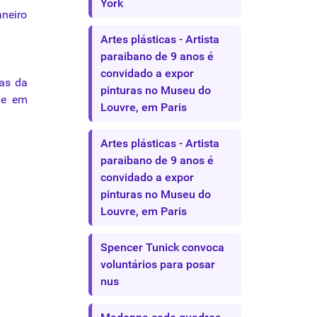
York
aneiro
Artes plásticas - Artista
paraibano de 9 anos é
convidado a expor
as da
pinturas no Museu do
ue em
Louvre, em Paris
Artes plásticas - Artista
paraibano de 9 anos é
convidado a expor
pinturas no Museu do
Louvre, em Paris
Spencer Tunick convoca
voluntários para posar
nus