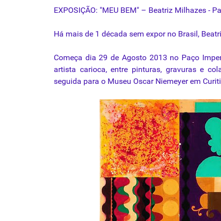
EXPOSIÇÃO: "MEU BEM" – Beatriz Milhazes - Paço
Há mais de 1 década sem expor no Brasil, Beatri
Começa dia 29 de Agosto 2013 no Paço Imperi
artista carioca, entre pinturas,
gravuras
e cola
seguida para o Museu Oscar Niemeyer em Curiti