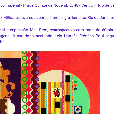
 Imperial - Praça Quinze de Novembro, 48 - Centro – Rio de J
z Milhazes leva suas cores, flores e grafismo ao Rio de Janeiro.
al a exposição Meu Bem, restrospectiva com mais de 60 obr
gens. A curadoria assinada pelo francês Frédéric Paul seg
ba.