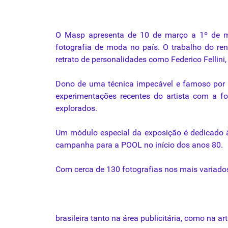
O
Masp
apresenta
de 10 de
março
a 1º de
m
fotografia
de
moda
no
país
. O
trabalho
do
re
retrato de personalidades como Federico Fellini
Dono de uma
técnica
impecável e famoso por 
experimentações recentes do artista com a
fo
explorados.
Um módulo especial
da
exposição é dedicado
campanha para a POOL no início dos anos 80.
Com cerca de 130 fotografias nos mais variado
brasileira tanto na área publicitária, como na art