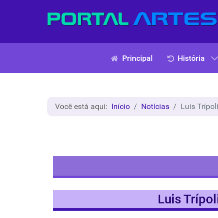
Principal
História
Você está aqui:
Início
Notícias
Luis Trípol
Luis Trípol