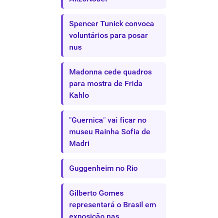
Spencer Tunick convoca
voluntários para posar
nus
Madonna cede quadros
para mostra de Frida
Kahlo
"Guernica" vai ficar no
museu Rainha Sofia de
Madri
Guggenheim no Rio
Gilberto Gomes
representará o Brasil em
exposição nas