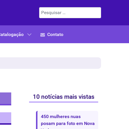
Pesquisar
Catalogação
Contato
10 notícias mais vistas
450 mulheres nuas
posam para foto em Nova