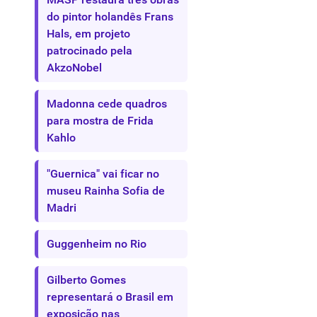
do pintor holandês Frans
Hals, em projeto
patrocinado pela
AkzoNobel
Madonna cede quadros
para mostra de Frida
Kahlo
"Guernica" vai ficar no
museu Rainha Sofia de
Madri
Guggenheim no Rio
Gilberto Gomes
representará o Brasil em
exposição nas