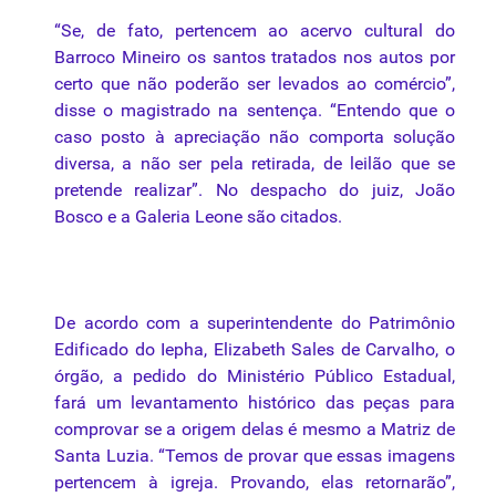
“Se, de fato, pertencem ao acervo cultural do
Barroco Mineiro os santos tratados nos autos
por
certo
que
não poderão ser
levados
ao comércio”,
disse o magistrado na sentença. “Entendo
que
o
caso posto
à
apreciação não comporta solução
diversa, a não ser pela retirada, de
leilão
que
se
pretende realizar”. No despacho do
juiz
, João
Bosco e a Galeria Leone são citados.
De acordo com a superintendente do Patrimônio
Edificado do Iepha, Elizabeth Sales de Carvalho, o
órgão, a pedido do Ministério Público Estadual,
fará um levantamento histórico das
peças
para
comprovar se a origem delas é mesmo a
Matriz
de
Santa
Luzia
. “Temos de provar
que
essas imagens
pertencem
à
igreja. Provando, elas retornarão”,