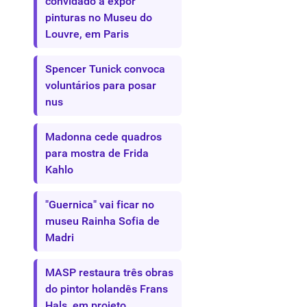
convidado a expor
pinturas no Museu do
Louvre, em Paris
Spencer Tunick convoca
voluntários para posar
nus
Madonna cede quadros
para mostra de Frida
Kahlo
"Guernica" vai ficar no
museu Rainha Sofia de
Madri
MASP restaura três obras
do pintor holandês Frans
Hals, em projeto