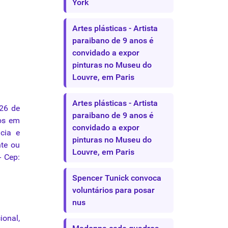
York
Artes plásticas - Artista
paraibano de 9 anos é
convidado a expor
pinturas no Museu do
Louvre, em Paris
Artes plásticas - Artista
26 de
paraibano de 9 anos é
os
em
convidado a expor
ncia
e
pinturas no Museu do
te ou
Louvre, em Paris
- Cep:
Spencer Tunick convoca
voluntários para posar
nus
ional,