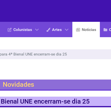
Colunistas
Artes
Notícias
 para 4ª Bienal UNE encerram-se dia 25
Novidades
ª Bienal UNE encerram-se dia 25