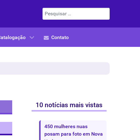
Pesquisar
Catalogação
Contato
10 notícias mais vistas
450 mulheres nuas
posam para foto em Nova