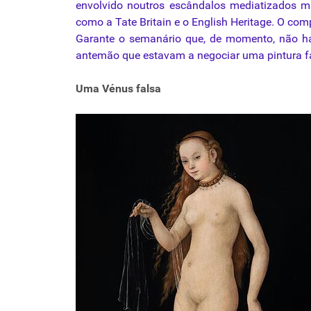
envolvido noutros escândalos mediatizados mas
como a Tate Britain e o English Heritage. O com
Garante o semanário que, de momento, não há 
antemão que estavam a negociar uma pintura f
Uma Vénus falsa