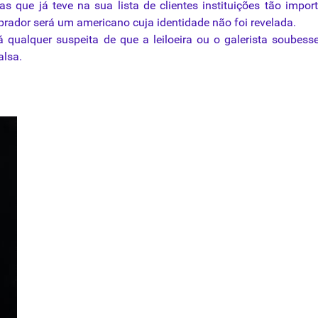
 que já teve na sua lista de clientes instituições tão impor
prador será um americano cuja identidade não foi revelada.
qualquer suspeita de que a leiloeira ou o galerista soubes
alsa.