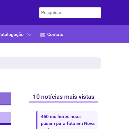
Pesquisar
Catalogação
Contato
10 notícias mais vistas
450 mulheres nuas
posam para foto em Nova