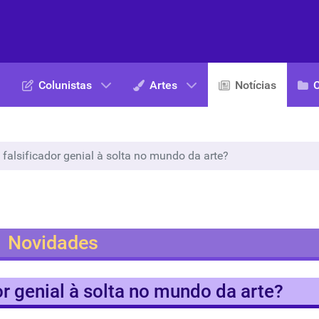
Colunistas
Artes
Notícias
falsificador genial à solta no mundo da arte?
Novidades
r genial à solta no mundo da arte?