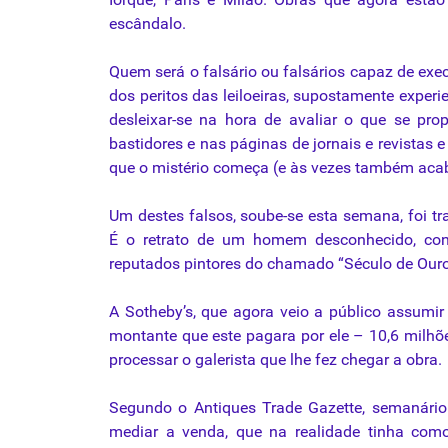
escândalo.
Quem será o falsário ou falsários capaz de exe
dos peritos das leiloeiras, supostamente experi
desleixar-se na hora de avaliar o que se pr
bastidores e nas páginas de jornais e revistas
que o mistério começa (e às vezes também acab
Um destes falsos, soube-se esta semana, foi t
É o retrato de um homem desconhecido, con
reputados pintores do chamado “Século de Ouro
A Sotheby’s, que agora veio a público assumir
montante que este pagara por ele – 10,6 milhõ
processar o galerista que lhe fez chegar a obra.
Segundo o Antiques Trade Gazette, semanário
mediar a venda, que na realidade tinha como