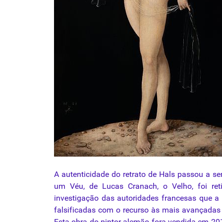
A autenticidade do retrato de Hals passou a 
um Véu, de Lucas Cranach, o Velho, foi re
investigação das autoridades francesas que a
falsificadas com o recurso às mais avançadas 
Esta obra do pintor alemão fora vendida em 201