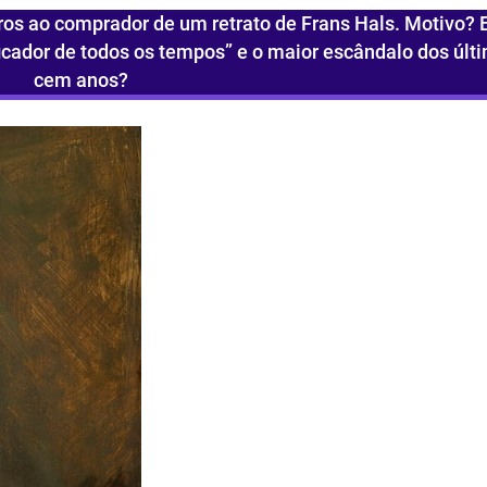
ros ao comprador de um retrato de Frans Hals. Motivo? 
ficador de todos os tempos” e o maior escândalo dos últ
cem anos?