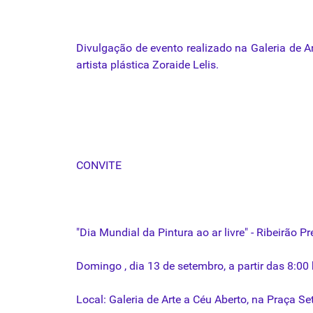
Divulgação
de
evento
realizado
na
Galeria
de
A
artista
plástica
Zoraide
Lelis
.
CONVITE
"
Dia
Mundial
da
Pintura ao ar livre" - Ribeirão Pr
Domingo , dia 13 de setembro, a partir das 8:00 
Local:
Galeria
de
Arte
a
Céu
Aberto
,
na
Praça Set