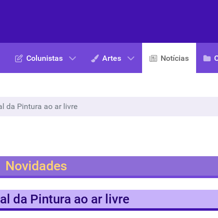
Colunistas
Artes
Notícias
 da Pintura ao ar livre
Novidades
l da Pintura ao ar livre