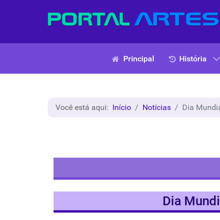
Principal
História
Você está aqui:
Início
Notícias
Dia Mundial
Dia Mundia