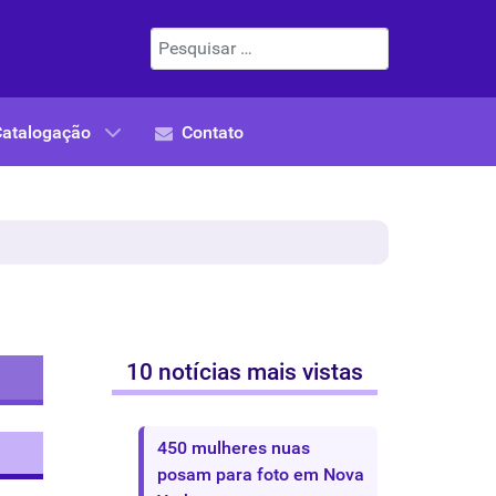
Pesquisar
Catalogação
Contato
10 notícias mais vistas
450 mulheres nuas
posam para foto em Nova