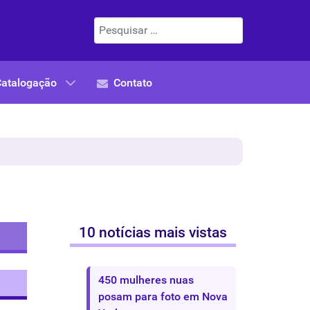
Pesquisar
Catalogação
Contato
10 notícias mais vistas
450 mulheres nuas
posam para foto em Nova