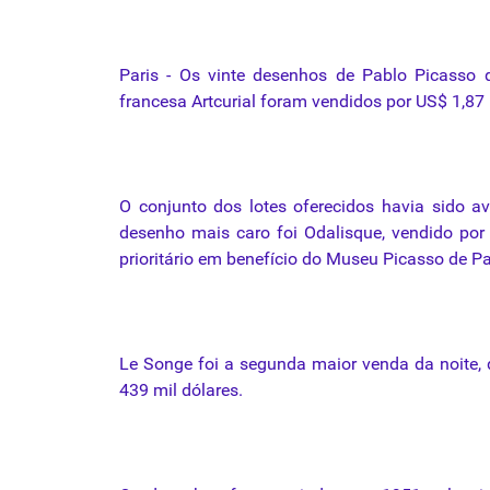
Paris -
Os
vinte
desenhos
de Pablo Picasso
francesa
Artcurial
foram
vendidos
por
US$ 1,87
O
conjunto
dos
lotes
oferecidos havia sido a
desenho mais caro foi Odalisque, vendido
por
prioritário em benefício do Museu Picasso de Pa
Le Songe foi a segunda maior venda da noite, 
439 mil dólares.