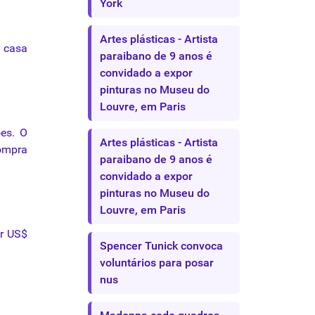
York
Artes plásticas - Artista
casa
paraibano de 9 anos é
convidado a expor
pinturas no Museu do
Louvre, em Paris
es. O
Artes plásticas - Artista
compra
paraibano de 9 anos é
convidado a expor
pinturas no Museu do
Louvre, em Paris
r
US$
Spencer Tunick convoca
voluntários para posar
nus