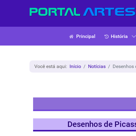
Principal
História
Você está aqui:
Início
Notícias
Desenhos d
Desenhos de Picass