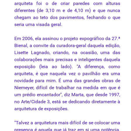
arquiteta foi o de criar paredes com alturas
diferentes (de 3,10 m e de 4,10 m) e que nunca
chegam ao teto dos pavimentos, fechando o que
seria uma visada geral.
Em 2006, ela assinou o projeto expográfico da 27.ª
Bienal, a convite da curadora-geral daquela edição,
Lisette Lagnado, criando, na ocasião, uma das
colaborações mais precisas e inteligentes daquela
exposição (leia ao lado). "A diferença, como
arquiteta, é que naquela vez o pavilhão era uma
novidade para mim. É uma das grandes obras de
Niemeyer, difícil de trabalhar na medida em que é
um prédio encantador", diz Marta, que desde 1997,
no Arte/Cidade 3, está se dedicando diretamente à
arquitetura de exposições.
"Talvez a arquitetura mais difícil de se colocar uma
presença é aquela que já traz em si uma potência.