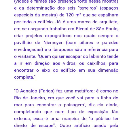
(vídeos e filmes são presença forte nessa mostra)
e da determinação dos seis "terreiros" (espaços
especiais da mostra) de 120 m² que se espalham
por todo o edifício. Já é uma marca da arquiteta,
em seu segundo trabalho em Bienal de São Paulo,
criar projetos expográficos nos quais sempre o
pavilhão de Niemeyer (com pilares e paredes
envidraçadas) e o Ibirapuera são a referência para
o visitante. "Quem quiser escapar do labirinto tende
a ir em direção aos vidros, os caixilhos, para
encontrar o eixo do edifício em sua dimensão
completa."
"O Agnaldo (Farias) fez uma metáfora: é como no
Rio de Janeiro, em que você vai para a linha do
mar para encontrar a
paisagem
", diz ela ainda,
completando que num tipo de exposição tão
extensa, essa é uma maneira de "o público ter
direito de escape". Outro artifício usado pela