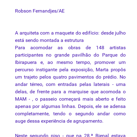
Robson Fernandjes/AE
A arquiteta com a maquete do edifício: desde julho
está sendo montada a estrutura
Para acomodar as obras de 148 artistas
participantes no grande pavilhão do Parque do
Ibirapuera e, ao mesmo tempo, promover um
percurso instigante pela exposição, Marta propôs
um trajeto pelos quatro pavimentos do prédio. No
andar térreo, com entradas pelas laterais - uma
delas, de frente para a marquise que acomoda o
MAM - , o passeio começará mais aberto e feito
apenas por algumas linhas. Depois, ele se adensa
completamente, tendo o segundo andar como
auge dessa experiência de agrupamento.
Neste segundo piso - que na 28.ª Bienal estava