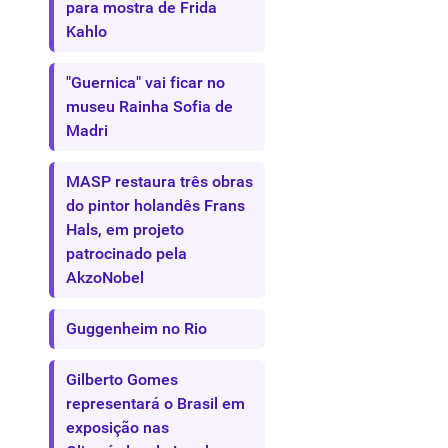
para mostra de Frida
Kahlo
"Guernica" vai ficar no
museu Rainha Sofia de
Madri
MASP restaura três obras
do pintor holandês Frans
Hals, em projeto
patrocinado pela
AkzoNobel
Guggenheim no Rio
Gilberto Gomes
representará o Brasil em
exposição nas