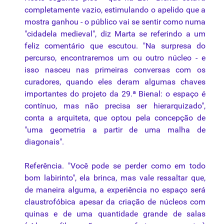
completamente vazio, estimulando o apelido que a
mostra ganhou - o público vai se sentir como numa
"cidadela medieval", diz Marta se referindo a um
feliz comentário que escutou. "Na surpresa do
percurso, encontraremos um ou outro núcleo - e
isso nasceu nas primeiras conversas com os
curadores, quando eles deram algumas chaves
importantes do projeto da 29.ª Bienal: o espaço é
contínuo, mas não precisa ser hierarquizado",
conta a arquiteta, que optou pela concepção de
"uma geometria a partir de uma malha de
diagonais".
Referência. "Você pode se perder como em todo
bom labirinto", ela brinca, mas vale ressaltar que,
de maneira alguma, a experiência no espaço será
claustrofóbica apesar da criação de núcleos com
quinas e de uma quantidade grande de salas