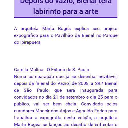
Depois do vazio, Bienal terá
labirinto para a arte
A arquiteta Marta Bogéa explica seu projeto
expográfico para o Pavilhão da Bienal no Parque
do Ibirapuera
Camila Molina - O Estado de S. Paulo
Numa comparação que já se desenha inevitável,
depois da ‘Bienal do Vazio’, de 2008, a 29.ª Bienal
de São Paulo, que será inaugurada para
convidados no dia 21 de setembro e dia 25 para o
público, vai ser bem cheia. Convidada pelos
curadores Moacir dos Anjos e Agnaldo Farias para
trabalhar a expografia desta edição, a arquiteta
Marta Bogéa se lançou ao desafio de enfrentar o