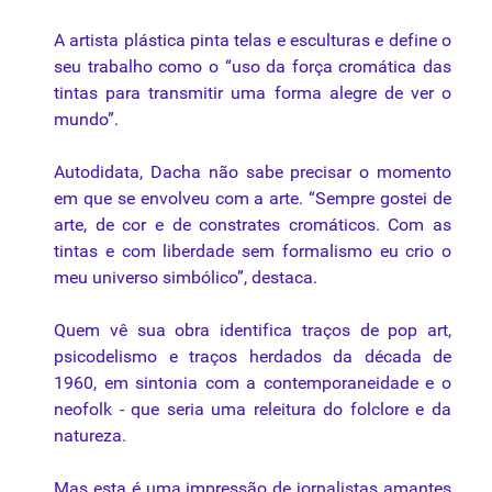
A artista plástica pinta
telas
e esculturas e define o
seu trabalho como o “uso da força cromática das
tintas para transmitir uma forma alegre de ver o
mundo”.
Autodidata, Dacha não sabe precisar o momento
em que se envolveu com a arte. “Sempre gostei de
arte, de cor e de constrates cromáticos. Com as
tintas e com liberdade sem formalismo eu crio o
meu universo simbólico”, destaca.
Quem vê
sua
obra identifica traços de pop art,
psicodelismo e traços herdados da década de
1960, em sintonia com a contemporaneidade e o
neofolk - que seria uma releitura do folclore e da
natureza.
Mas esta
é
uma impressão de jornalistas amantes