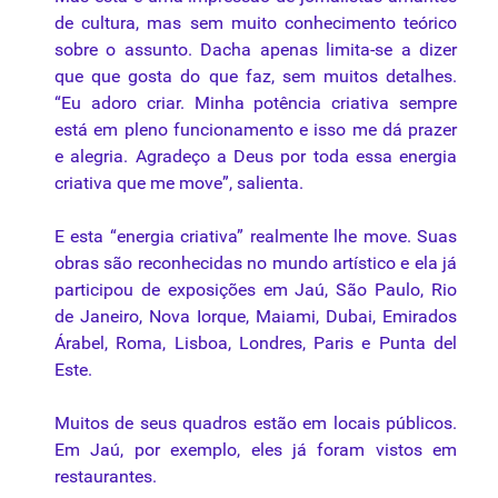
de cultura, mas sem muito conhecimento teórico
sobre
o assunto. Dacha apenas limita-se a dizer
que que gosta do que faz, sem muitos detalhes.
“Eu adoro criar. Minha potência criativa sempre
está em pleno funcionamento e isso me dá prazer
e alegria. Agradeço a Deus por toda essa energia
criativa que me move”, salienta.
E esta “energia criativa” realmente lhe move. Suas
obras são reconhecidas no mundo artístico e ela já
participou de
exposições
em Jaú, São Paulo, Rio
de Janeiro, Nova Iorque, Maiami, Dubai, Emirados
Árabel, Roma, Lisboa, Londres, Paris e Punta del
Este.
Muitos de seus quadros estão em locais públicos.
Em Jaú, por exemplo, eles já foram vistos em
restaurantes.