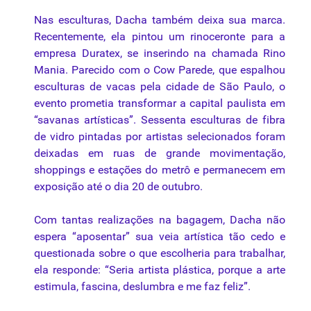
Nas esculturas, Dacha também deixa
sua
marca.
Recentemente, ela pintou um rinoceronte para a
empresa Duratex, se inserindo
na
chamada Rino
Mania. Parecido com o Cow Parede, que espalhou
esculturas de vacas pela
cidade
de São Paulo, o
evento prometia transformar a capital paulista em
“savanas artísticas”. Sessenta esculturas de fibra
de vidro pintadas por artistas selecionados foram
deixadas em ruas de grande movimentação,
shoppings e estações do metrô e permanecem em
exposição até o dia 20 de outubro.
Com tantas realizações
na
bagagem, Dacha não
espera “aposentar”
sua
veia artística tão cedo e
questionada
sobre
o que escolheria para trabalhar,
ela responde: “Seria artista plástica, porque a arte
estimula, fascina, deslumbra e me faz feliz”.