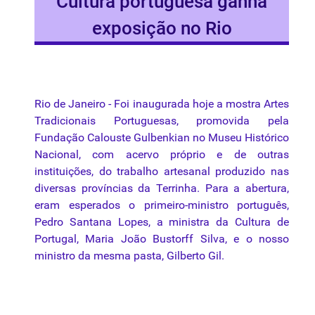
Cultura portuguesa ganha
exposição no Rio
Rio de Janeiro - Foi inaugurada hoje a mostra Artes
Tradicionais Portuguesas, promovida pela
Fundação Calouste Gulbenkian no Museu Histórico
Nacional, com acervo próprio e de outras
instituições, do trabalho artesanal produzido nas
diversas províncias da Terrinha. Para a abertura,
eram esperados o primeiro-ministro português,
Pedro Santana Lopes, a ministra da Cultura de
Portugal, Maria João Bustorff Silva, e o nosso
ministro da mesma pasta, Gilberto Gil.