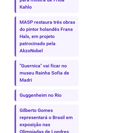
Kahlo
MASP restaura três obras
do pintor holandês Frans
Hals, em projeto
patrocinado pela
AkzoNobel
"Guernica" vai ficar no
museu Rainha Sofia de
Madri
Guggenheim no Rio
Gilberto Gomes
representará o Brasil em
exposição nas
Olimpíadas de Londres