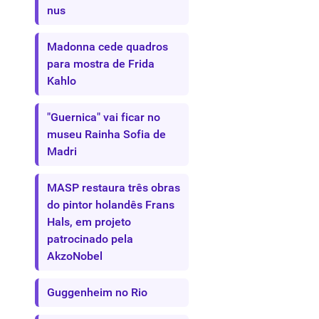
nus
Madonna cede quadros
para mostra de Frida
Kahlo
"Guernica" vai ficar no
museu Rainha Sofia de
Madri
MASP restaura três obras
do pintor holandês Frans
Hals, em projeto
patrocinado pela
AkzoNobel
Guggenheim no Rio