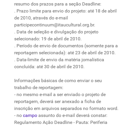
resumo dos prazos
para
a
seção
Deadline:
. Prazo limite
para
envio do projeto: até 18 de abril
de 2010, através do e-mail
participecontinuum@itaucultural.org.br
.
. Data de seleção e divulgação do projeto
selecionado: 19 de abril de 2010.
. Período de envio de documentos (somente
para
a
reportagem selecionada): até 23 de abril de 2010.
. Data-limite de envio da matéria jornalística
concluída: até 30 de abril de 2010.
Informações básicas de como enviar o seu
trabalho de reportagem:
- no mesmo e-mail a ser enviado o projeto de
reportagem, deverá ser anexado a ficha de
inscrição em arquivos separados no formato word.
- no
campo
assunto do e-mail deverá constar:
Regulamento Ação Deadline - Pauta: Periferia