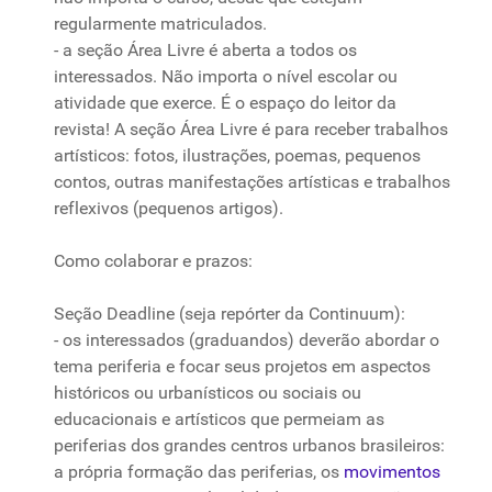
regularmente matriculados.
- a
seção
Área Livre
é
aberta a todos os
interessados
. Não importa o nível escolar ou
atividade que exerce. É o espaço do leitor da
revista
! A
seção
Área Livre
é
para
receber
trabalhos
artísticos: fotos, ilustrações, poemas, pequenos
contos, outras manifestações artísticas e
trabalhos
reflexivos (pequenos artigos).
Como
colaborar
e prazos:
Seção Deadline (seja repórter da Continuum):
- os
interessados
(graduandos) deverão abordar o
tema
periferia e focar seus projetos em aspectos
históricos ou urbanísticos ou sociais ou
educacionais e artísticos que permeiam as
periferias dos grandes centros urbanos brasileiros:
a própria formação das periferias, os
movimentos