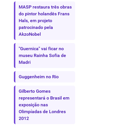
MASP restaura três obras
do pintor holandês Frans
Hals, em projeto
patrocinado pela
AkzoNobel
"Guernica" vai ficar no
museu Rainha Sofia de
Madri
Guggenheim no Rio
Gilberto Gomes
representará o Brasil em
exposição nas
Olimpíadas de Londres
2012