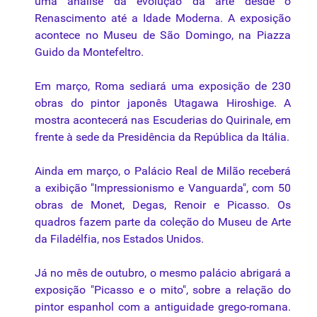
uma análise da evolução da arte desde o
Renascimento
até a Idade Moderna. A exposição
acontece no Museu de São Domingo, na Piazza
Guido da Montefeltro.
Em março, Roma sediará uma exposição de 230
obras do pintor japonês Utagawa Hiroshige. A
mostra acontecerá nas Escuderias do Quirinale, em
frente à sede da Presidência da República da Itália.
Ainda em março, o Palácio Real de Milão receberá
a exibição "Impressionismo e Vanguarda", com 50
obras de Monet, Degas, Renoir e Picasso. Os
quadros fazem parte da coleção do Museu de Arte
da Filadélfia, nos Estados Unidos.
Já no mês de outubro, o mesmo palácio abrigará a
exposição "Picasso e o mito", sobre a relação do
pintor espanhol com a antiguidade grego-romana.