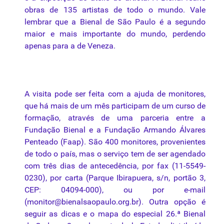
obras de 135 artistas de todo o mundo. Vale
lembrar que a Bienal de São Paulo é a segundo
maior e mais importante do mundo, perdendo
apenas para a de Veneza.
A visita pode ser feita com a ajuda de monitores,
que há mais de um mês participam de um curso de
formação, através de uma parceria entre a
Fundação Bienal e a Fundação Armando Álvares
Penteado (Faap). São 400 monitores, provenientes
de todo o país, mas o serviço tem de ser agendado
com três dias de antecedência, por fax (11-5549-
0230), por carta (Parque Ibirapuera, s/n, portão 3,
CEP: 04094-000), ou por e-mail
(
monitor@bienalsaopaulo.org.br
). Outra opção é
seguir as dicas e o mapa do especial 26.ª Bienal